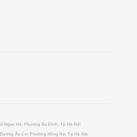
phố Ngọc Hà, Phường Ba Đình, Tp Hà Nội.
 Đường Âu Cơ, Phường Hồng Hà, Tp Hà Nội