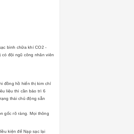
ạc bình chữa khí CO2 -
 có đội ngũ công nhân viên
hi đồng hồ hiển thị kim chỉ
 liệu thì cần bảo trì 6
rạng thái chủ động sẵn
ồn gốc rõ ràng. Mọi thông
iều kiện để Nạp sạc lại