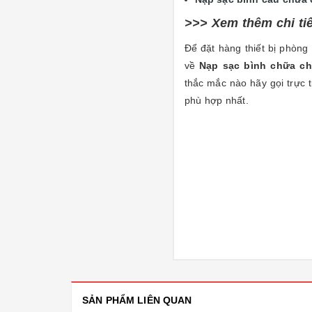
>>> Xem thêm chi ti
Để đặt hàng thiết bị phòng 
về
Nạp sạc bình chữa c
thắc mắc nào hãy gọi trực 
phù hợp nhất.
SẢN PHẨM LIÊN QUAN