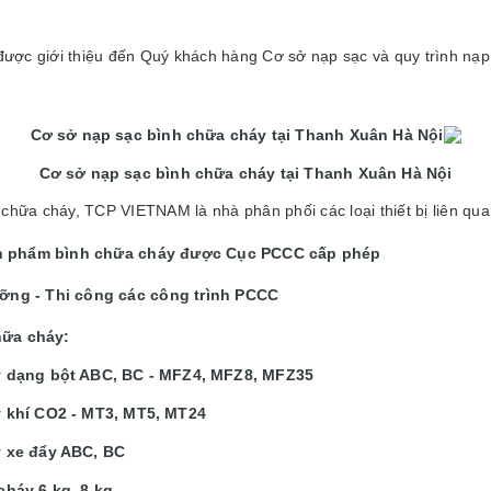
ược giới thiệu đến Quý khách hàng Cơ sở nạp sạc và quy trình n
Cơ sở nạp sạc bình chữa cháy tại Thanh Xuân Hà Nội
Cơ sở nạp sạc bình chữa cháy tại Thanh Xuân Hà Nội
 chữa cháy, TCP VIETNAM là nhà phân phối các loại thiết bị liên q
n phẩm bình chữa cháy được Cục PCCC cấp phép
ưỡng - Thi công các công trình PCCC
hữa cháy:
y dạng bột ABC, BC - MFZ4, MFZ8, MFZ35
 khí CO2 - MT3, MT5, MT24
 xe đẩy ABC, BC
cháy 6 kg, 8 kg