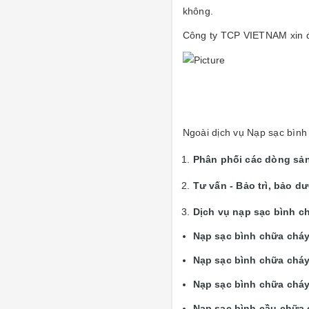
không.
Công ty TCP VIETNAM xin đ
Ngoài dịch vụ Nạp sạc bình
Phân phối các dòng sả
Tư vấn - Bảo trì, bảo d
Dịch vụ nạp sạc bình c
Nạp sạc bình chữa chá
Nạp sạc bình chữa cháy
Nạp sạc bình chữa cháy
Nạp sạc bình cầu chữa 