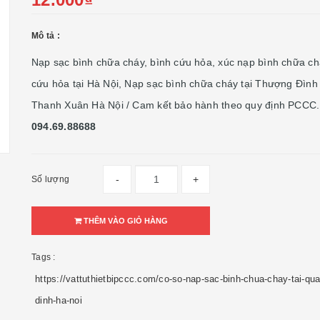
Mô tả :
Nạp sạc bình chữa cháy, bình cứu hỏa, xúc nạp bình chữa ch
cứu hỏa tại Hà Nội, Nạp sạc bình chữa cháy tại Thượng Đình
Thanh Xuân Hà Nội / Cam kết bảo hành theo quy định PCCC. 
094.69.88688
-
+
Số lượng
THÊM VÀO GIỎ HÀNG
Tags :
https://vattuthietbipccc.com/co-so-nap-sac-binh-chua-chay-tai-qua
dinh-ha-noi