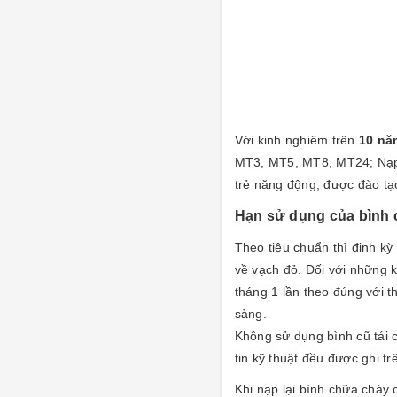
Với kinh nghiêm trên
10 nă
MT3, MT5, MT8, MT24; Nạp 
trẻ năng động, được đào tạ
Hạn sử dụng của bình ch
Theo tiêu chuẩn thì định kỳ 
về vạch đỏ. Đối với những k
tháng 1 lần theo đúng với 
sàng.
Không sử dụng bình cũ tái 
tin kỹ thuật đều được ghi tr
Khi nạp lại bình chữa cháy 