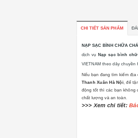
CHI TIẾT SẢN PHẨM
ĐÁ
NẠP SẠC BÌNH CHỮA CHÁ
dịch vụ
Nạp sạc bình chữ
VIETNAM theo dây chuyền h
Nếu bạn đang tìm kiếm địa 
Thanh Xuân Hà Nội
, để t
động tốt thì các bạn không
chất lượng và an toàn.
>>> Xem chi tiết:
Báo