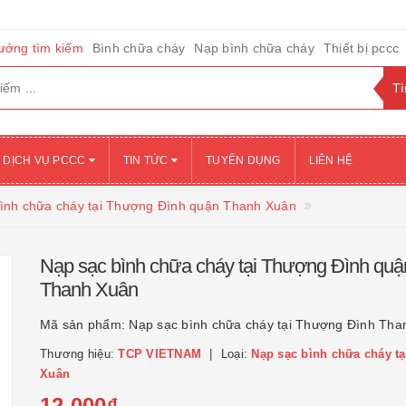
ướng tìm kiếm
Bình chữa cháy
Nạp bình chữa cháy
Thiết bị pccc
DỊCH VỤ PCCC
TIN TỨC
TUYỂN DỤNG
LIÊN HỆ
ình chữa cháy tại Thượng Đình quận Thanh Xuân
Nạp sạc bình chữa cháy tại Thượng Đình quậ
Thanh Xuân
Mã sản phẩm:
Nạp sạc bình chữa cháy tại Thượng Đình Tha
Thương hiệu:
TCP VIETNAM
Loại:
Nạp sạc bình chữa cháy t
Xuân
12.000₫