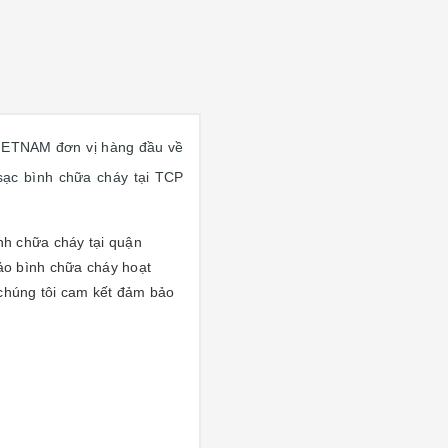
IETNAM đơn vị hàng đầu về
sạc bình chữa cháy tại TCP
nh chữa cháy tại quận
ảo bình chữa cháy hoạt
 chúng tôi cam kết đảm bảo