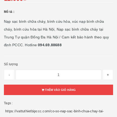
Mô tả :
Nạp sạc bình chữa cháy, bình cứu hỏa, xúc nạp bình chữa
cháy, bình cứu hỏa tại Hà Nội, Nạp sạc bình chữa cháy tại
Trung Tự quận Đống Đa Hà Nội / Cam kết bảo hành theo quy
định PCCC. Hotline
094.69.88688
Số lượng
-
+
THÊM VÀO GIỎ HÀNG
Tags :
https://vattuthietbipccc.com/co-so-nap-sac-binh-chua-chay-tai-