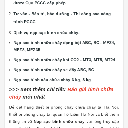
được Cục PCCC cấp phép
Tư vấn - Bảo trì, bảo dưỡng - Thi công các công
trình PCCC
Dịch vụ nạp sạc bình chữa cháy:
Nạp sạc bình chữa cháy dạng bột ABC, BC - MFZ4,
MFZ8, MFZ35
Nạp sạc bình chữa cháy khí CO2 - MT3, MT5, MT24
Nạp sạc bình chữa cháy xe đẩy ABC, BC
Nạp sạc bình cầu chữa cháy 6 kg, 8 kg
>>> Xem thêm chi tiết:
B
áo giá bình chữa
cháy
mới nhất
Để đặt hàng thiết bị phòng cháy chữa cháy tại Hà Nội,
thiết bị phòng cháy tại quận Từ Liêm Hà Nội và biết thêm
thông tin về
Nạp sạc bình chữa cháy
vui lòng truy cập