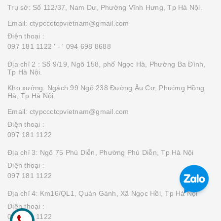
Trụ sở: Số 112/37, Nam Dư, Phường Vĩnh Hưng, Tp Hà Nội.
Email: ctypccctcpvietnam@gmail.com
Điện thoại :
097 181 1122 '
- ' 094 698 8688
Địa chỉ 2 : Số 9/19, Ngõ 158, phố Ngọc Hà, Phường Ba Đình,
Tp Hà Nội.
Kho xưởng: Ngách 99 Ngõ 238 Đường Âu Cơ, Phường Hồng
Hà, Tp Hà Nội
Email: ctypccctcpvietnam@gmail.com
Điện thoại :
097 181 1122
Địa chỉ 3: Ngõ 75 Phú Diễn, Phường Phú Diễn, Tp Hà Nội
Điện thoại :
097 181 1122
Địa chỉ 4: Km16/QL1, Quán Gánh, Xã Ngọc Hồi, Tp Hà Nội
Điện thoại :
097 181 1122