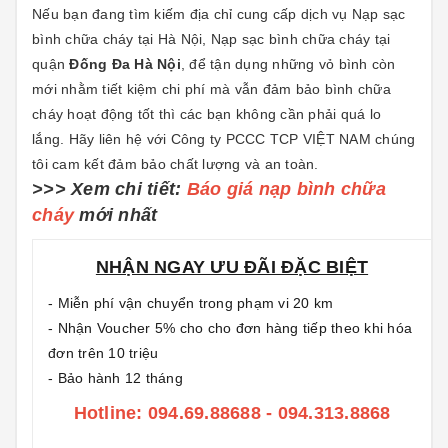
Nếu bạn đang tìm kiếm địa chỉ cung cấp dịch vụ Nạp sạc
bình chữa cháy tại Hà Nội, Nạp sạc bình chữa cháy tại
quận
Đống Đa Hà Nội
, để tận dụng những vỏ bình còn
mới nhằm tiết kiệm chi phí mà vẫn đảm bảo bình chữa
cháy hoạt động tốt thì các bạn không cần phải quá lo
lắng. Hãy liên hệ với Công ty PCCC TCP VIỆT NAM chúng
tôi cam kết đảm bảo chất lượng và an toàn.
>>> Xem chi tiết:
Báo giá nạp bình chữa
cháy
mới nhất
NHẬN NGAY ƯU ĐÃI ĐẶC BIỆT
- Miễn phí vận chuyển trong phạm vi 20 km
- Nhận Voucher 5% cho cho đơn hàng tiếp theo khi hóa
đơn trên 10 triệu
- Bảo hành 12 tháng
Hotline: 094.69.88688 - 094.313.8868