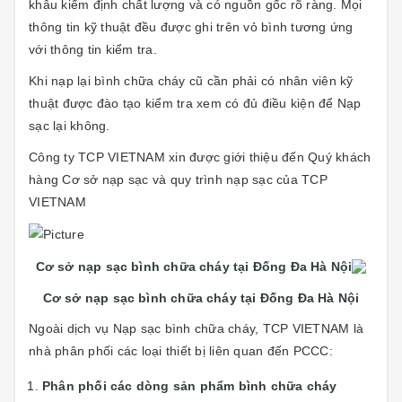
khâu kiểm định chất lượng và có nguồn gốc rõ ràng. Mọi
thông tin kỹ thuật đều được ghi trên vỏ bình tương ứng
với thông tin kiểm tra.
Khi nạp lại bình chữa cháy cũ cần phải có nhân viên kỹ
thuật được đào tạo kiểm tra xem có đủ điều kiện để Nạp
sạc lại không.
Công ty TCP VIETNAM xin được giới thiệu đến Quý khách
hàng Cơ sở nạp sạc và quy trình nạp sạc của TCP
VIETNAM
Cơ sở nạp sạc bình chữa cháy tại Đống Đa Hà Nội
Cơ sở nạp sạc bình chữa cháy tại Đống Đa Hà Nội
Ngoài dịch vụ Nạp sạc bình chữa cháy, TCP VIETNAM là
nhà phân phối các loại thiết bị liên quan đến PCCC:
Phân phối các dòng sản phẩm bình chữa cháy