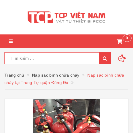
0
Trang chủ
Nạp sạc bình chữa cháy
Nạp sạc bình chữa
cháy tại Trung Tự quận Đống Đa