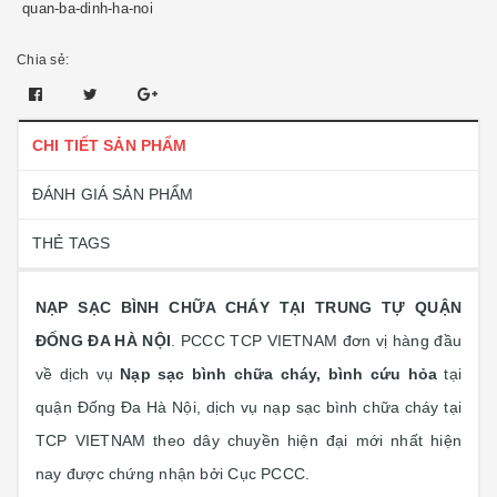
quan-ba-dinh-ha-noi
Chia sẻ:
CHI TIẾT SẢN PHẨM
ĐÁNH GIÁ SẢN PHẨM
THẺ TAGS
NẠP SẠC BÌNH CHỮA CHÁY TẠI TRUNG TỰ QUẬN
ĐỐNG ĐA HÀ NỘI
. PCCC TCP VIETNAM đơn vị hàng đầu
về dịch vụ
Nạp sạc bình chữa cháy, bình cứu hỏa
tại
quận Đống Đa Hà Nội, dịch vụ nạp sạc bình chữa cháy tại
TCP VIETNAM theo dây chuyền hiện đại mới nhất hiện
nay được chứng nhận bởi Cục PCCC.