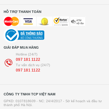
HỖ TRỢ THANH TOÁN
GIẢI ĐÁP MUA HÀNG
Hotline (24/7)
097 181 1122
Tư vấn dịch vụ (24/7)
097 181 1122
CÔNG TY TNHH TCP VIỆT NAM
GPKD: 0107818609 - NC: 24/4/2017 - Sở kế hoạch và đầu tư
thành phố Hà Nội.