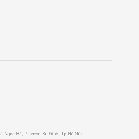
phố Ngọc Hà, Phường Ba Đình, Tp Hà Nội.