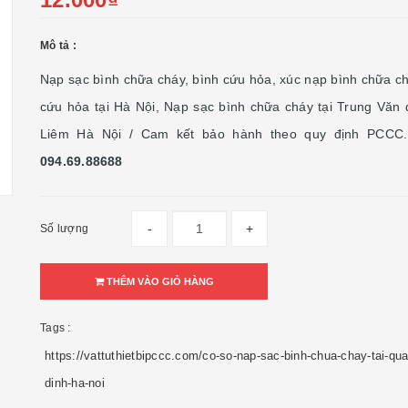
Mô tả :
Nạp sạc bình chữa cháy, bình cứu hỏa, xúc nạp bình chữa ch
cứu hỏa tại Hà Nội, Nạp sạc bình chữa cháy tại Trung Văn
Liêm Hà Nội / Cam kết bảo hành theo quy định PCCC. 
094.69.88688
-
+
Số lượng
THÊM VÀO GIỎ HÀNG
Tags :
https://vattuthietbipccc.com/co-so-nap-sac-binh-chua-chay-tai-qua
dinh-ha-noi