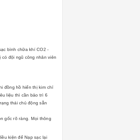
ạc bình chữa khí CO2 -
 có đội ngũ công nhân viên
hi đồng hồ hiển thị kim chỉ
 liệu thì cần bảo trì 6
rạng thái chủ động sẵn
ồn gốc rõ ràng. Mọi thông
iều kiện để Nạp sạc lại