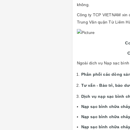
không.
Công ty TCP VIETNAM xin đ
Trung Văn quận Từ Liêm H
Cơ
C
Ngoài dịch vụ Nạp sạc bình
Phân phối các dòng sả
Tư vấn - Bảo trì, bảo d
Dịch vụ nạp sạc bình c
Nạp sạc bình chữa chá
Nạp sạc bình chữa cháy
Nạp sạc bình chữa cháy