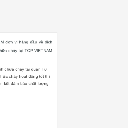
 đơn vị hàng đầu về dịch
 chữa cháy tại TCP VIETNAM
nh chữa cháy tại quận Từ
hữa cháy hoạt động tốt thì
am kết đảm bảo chất lượng