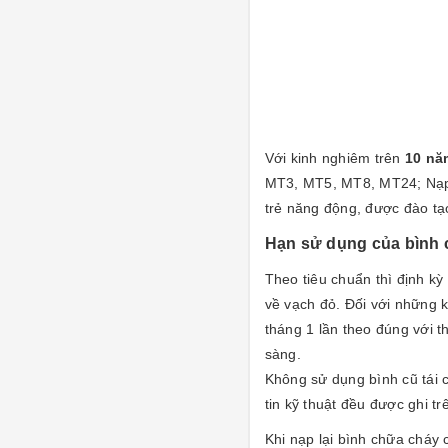
Với kinh nghiêm trên
10 nă
MT3, MT5, MT8, MT24; Nạp 
trẻ năng động, được đào tạ
Hạn sử dụng của bình ch
Theo tiêu chuẩn thì định kỳ 
về vạch đỏ. Đối với những k
tháng 1 lần theo đúng với 
sàng.
Không sử dụng bình cũ tái 
tin kỹ thuật đều được ghi tr
Khi nạp lại bình chữa cháy 