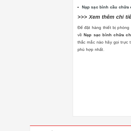
Nạp sạc bình cầu chữa 
>>> Xem thêm chi ti
Để đặt hàng thiết bị phòng 
về
Nạp sạc bình chữa c
thắc mắc nào hãy gọi trực 
phù hợp nhất.