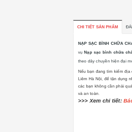
CHI TIẾT SẢN PHẨM
ĐÁ
NẠP SẠC BÌNH CHỮA CH
vụ
Nạp sạc bình chữa chá
theo dây chuyền hiện đại 
Nếu bạn đang tìm kiếm địa 
Liêm Hà Nội, để tận dụng n
các bạn không cần phải quá
và an toàn.
>>> Xem chi tiết:
Báo