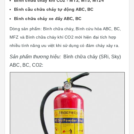
Bình chữa cháy khí CO2 - MT3, MT5, MT24
Bình cầu chữa cháy tự động ABC, BC
Bình chữa cháy xe đẩy ABC, BC
Dòng sản phẩm: Bình chữa cháy
,
Bình cứu hỏa ABC
,
BC,
MFZ và Bình chữa cháy khí CO2 mới hiện đại tích hợp
nhiều tính năng ưu việt khi sử dụng có đám cháy xảy ra.
Sản phẩm thương hiệu:
Bình chữa cháy (SRi, Sky)
ABC, BC, CO2: