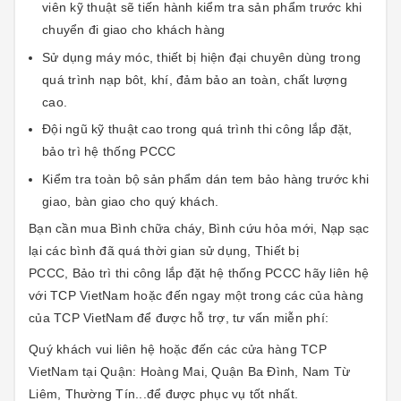
viên kỹ thuật sẽ tiến hành kiểm tra sản phẩm trước khi
chuyển đi giao cho khách hàng
Sử dụng máy móc, thiết bị hiện đại chuyên dùng trong
quá trình nạp bôt, khí, đảm bảo an toàn, chất lượng
cao.
Đội ngũ kỹ thuật cao trong quá trình thi công lắp đặt,
bảo trì hệ thống PCCC
Kiểm tra toàn bộ sản phẩm dán tem bảo hàng trước khi
giao, bàn giao cho quý khách.
Bạn cần mua Bình chữa cháy, Bình cứu hỏa mới, Nạp sạc
lại các bình đã quá thời gian sử dụng, Thiết bị
PCCC, Bảo trì thi công lắp đặt hệ thống PCCC hãy liên hệ
với TCP VietNam hoặc đến ngay một trong các của hàng
của TCP VietNam để được hỗ trợ, tư vấn miễn phí:
Quý khách vui liên hệ hoặc đến các cửa hàng TCP
VietNam tại Quận: Hoàng Mai, Quận Ba Đình, Nam Từ
Liêm, Thường Tín...để được phục vụ tốt nhất.