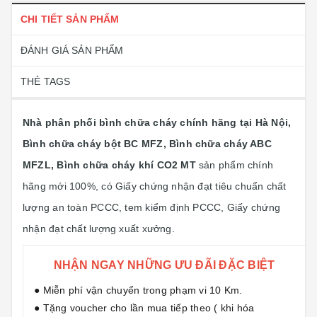
CHI TIẾT SẢN PHẨM
ĐÁNH GIÁ SẢN PHẨM
THẺ TAGS
Nhà phân phối bình chữa cháy chính hãng tại Hà Nội,
Bình chữa cháy bột BC MFZ, Bình chữa cháy ABC
MFZL, Bình chữa cháy khí CO2 MT
sản phẩm chính
hãng mới 100%, có Giấy chứng nhận đạt tiêu chuẩn chất
lượng an toàn PCCC, tem kiểm định PCCC, Giấy chứng
nhận đạt chất lượng xuất xưởng.
NHẬN NGAY NHỮNG ƯU ĐÃI ĐẶC BIỆT
● Miễn phí vận chuyển trong phạm vi 10 Km.
● Tặng voucher cho lần mua tiếp theo ( khi hóa