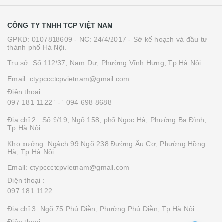
CÔNG TY TNHH TCP VIỆT NAM
GPKD: 0107818609 - NC: 24/4/2017 - Sở kế hoạch và đầu tư
thành phố Hà Nội.
Trụ sở: Số 112/37, Nam Dư, Phường Vĩnh Hưng, Tp Hà Nội.
Email: ctypccctcpvietnam@gmail.com
Điện thoại :
097 181 1122 '
- ' 094 698 8688
Địa chỉ 2 : Số 9/19, Ngõ 158, phố Ngọc Hà, Phường Ba Đình,
Tp Hà Nội.
Kho xưởng: Ngách 99 Ngõ 238 Đường Âu Cơ, Phường Hồng
Hà, Tp Hà Nội
Email: ctypccctcpvietnam@gmail.com
Điện thoại :
097 181 1122
Địa chỉ 3: Ngõ 75 Phú Diễn, Phường Phú Diễn, Tp Hà Nội
Điện thoại :