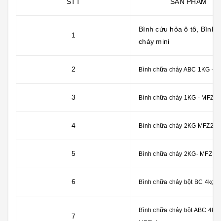
STT
SẢN PHẨM
Bình cứu hỏa ô tô, Bình 
1
cháy mini
2
Bình chữa cháy ABC 1KG - 
3
Bình chữa cháy 1KG - MFZ1
4
Bình chữa cháy 2KG MFZ2
5
Bình chữa cháy 2KG- MFZL2
6
Bình chữa cháy bột BC 4kg-
Bình chữa cháy bột ABC 4kg-
7