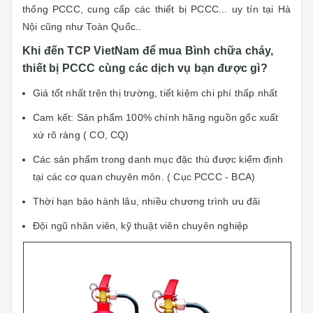
thống PCCC, cung cấp các thiết bị PCCC... uy tín tại Hà
Nội cũng như Toàn Quốc..
Khi đến TCP VietNam để mua Bình chữa cháy,
thiết bị PCCC cùng các dịch vụ bạn được gì?
Giá tốt nhất trên thị trường, tiết kiệm chi phí thấp nhất
Cam kết: Sản phẩm 100% chính hãng n
guồn gốc xuất
xứ rõ ràng ( CO, CQ)
Các sản phẩm trong danh mục đặc thù được kiểm định
tại các cơ quan chuyên môn. ( Cục PCCC - BCA)
Thời hạn bảo hành lâu, nhiều chương trình ưu đãi
Đội ngũ nhân viên, kỹ thuật viên chuyên nghiệp