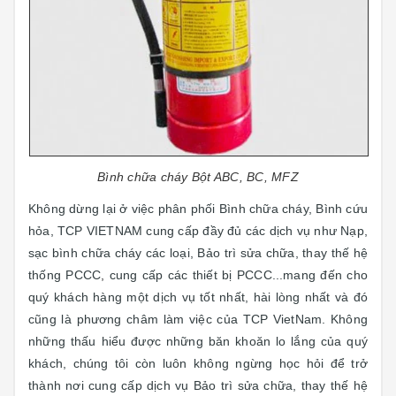
Bình chữa cháy Bột ABC, BC, MFZ
Không dừng lại ở việc phân phối Bình chữa cháy, Bình cứu
hỏa, TCP VIETNAM cung cấp đầy đủ các dịch vụ như Nạp,
sạc bình chữa cháy các loại, Bảo trì sửa chữa, thay thế hệ
thống PCCC
,
cung cấp các thiết bị PCCC...mang đến cho
quý khách hàng một dịch vụ tốt nhất, hài lòng nhất và đó
cũng là phương châm làm việc của TCP VietNam. Không
những thấu hiểu được những băn khoăn lo lắng của quý
khách, chúng tôi còn luôn không ngừng học hỏi để trở
thành nơi cung cấp dịch vụ Bảo trì sửa chữa, thay thế hệ