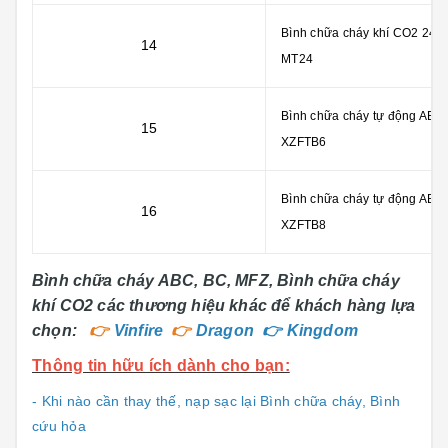
Bình chữa cháy khí CO2 24kg
14
MT24
Bình chữa cháy tự động ABC 
15
XZFTB6
Bình chữa cháy tự động ABC 
16
XZFTB8
Bình chữa cháy ABC, BC, MFZ, Bình chữa cháy
khí CO2 các thương hiệu khác để khách hàng lựa
chọn:
👉
Vinfire
👉
Dragon
👉
Kingdom
Thông tin hữu ích dành cho bạn:
- Khi nào cần thay thế, nạp sạc lại Bình chữa cháy, Bình
cứu hỏa