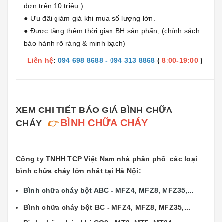
đơn trên 10 triệu ).
● Ưu đãi giảm giá khi mua số lượng lớn.
● Được tặng thêm thời gian BH sản phẩn, (chính sách
bảo hành rõ ràng & minh bạch)
Liên hệ
:
094 698 8688 - 094 313 8868
(
8:00-19:00
)
XEM CHI TIẾT BÁO GIÁ BÌNH CHỮA
BÌNH CHỮA CHÁY
CHÁY
👉
Công ty TNHH TCP Việt Nam nhà phân phối các loại
bình chữa cháy lớn nhất tại Hà Nội:
Bình chữa cháy bột ABC - MFZ4, MFZ8, MFZ35,...
Bình chữa cháy bột BC - MFZ4, MFZ8, MFZ35,...