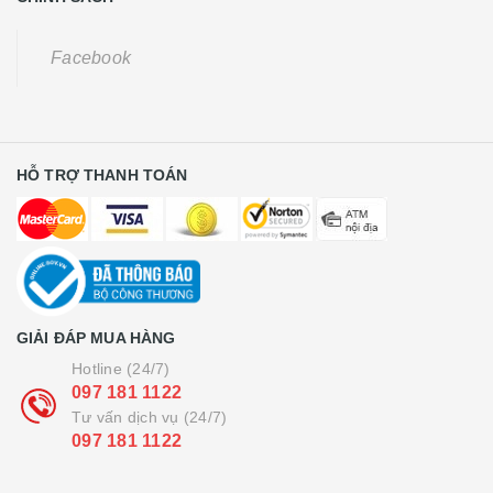
Facebook
HỖ TRỢ THANH TOÁN
GIẢI ĐÁP MUA HÀNG
Hotline (24/7)
097 181 1122
Tư vấn dịch vụ (24/7)
097 181 1122