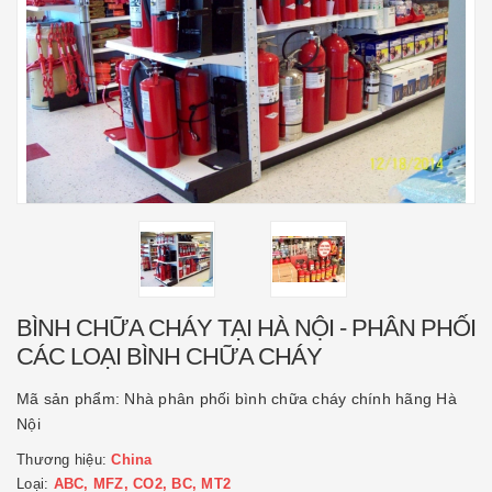
BÌNH CHỮA CHÁY TẠI HÀ NỘI - PHÂN PHỐI
CÁC LOẠI BÌNH CHỮA CHÁY
Mã sản phẩm:
Nhà phân phối bình chữa cháy chính hãng Hà
Nội
Thương hiệu:
China
Loại:
ABC, MFZ, CO2, BC, MT2