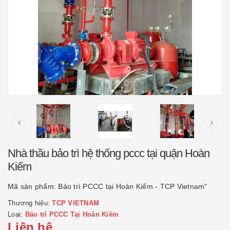
Nhà thầu bảo trì hệ thống pccc tại quận Hoàn
Kiếm
Mã sản phẩm:
Bảo trì PCCC tại Hoàn Kiếm - TCP Vietnam"
Thương hiệu:
TCP VIETNAM
Loại:
Bảo trì PCCC Tại Hoàn Kiếm
Liên hệ