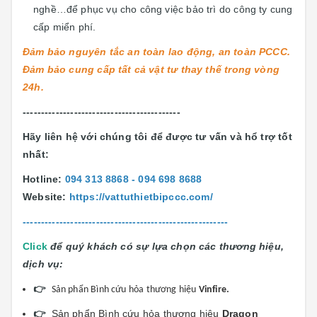
nghề…để phục vụ cho công việc bảo trì do công ty cung
cấp miển phí.
Đảm bảo nguyên tắc an toàn lao động, an toàn PCCC.
Đảm bảo cung cấp tất cả vật tư thay thế trong vòng
24h.
-------------------------------------------
Hãy liên hệ với chúng tôi để được tư vấn và hổ trợ tốt
nhất:
Hotline:
094 313 8868 - 094 698 8688
Website:
https://vattuthietbipccc.com/
--------------------------------------------------------
Click
để quý khách có sự lựa chọn các thương hiệu,
dịch vụ:
👉
Sản phẩn Bình cứu hỏa thương hiệu
Vinfire.
👉
Sản phẩn Bình cứu hỏa thương hiệu
Dragon