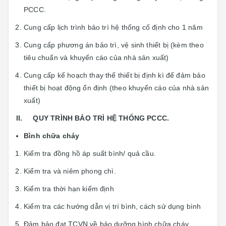
PCCC.
Cung cấp lịch trình bảo trì hệ thống cố định cho 1 năm
Cung cấp phương án bảo trì, vệ sinh thiết bị (kèm theo
tiêu chuẩn và khuyến cáo của nhà sản xuất)
Cung cấp kế hoạch thay thế thiết bị định kì để đảm bảo
thiết bị hoạt động ổn định (theo khuyến cáo của nhà sản
xuất)
II. QUY TRÌNH BẢO TRÌ HỆ THỐNG PCCC.
Bình chữa cháy
Kiểm tra đồng hồ áp suất bình/ quả cầu.
Kiểm tra và niêm phong chì.
Kiểm tra thời hạn kiểm định
Kiểm tra các hướng dẫn vị trí bình, cách sử dụng bình
Đảm bảo đạt TCVN về bảo dưỡng bình chữa cháy