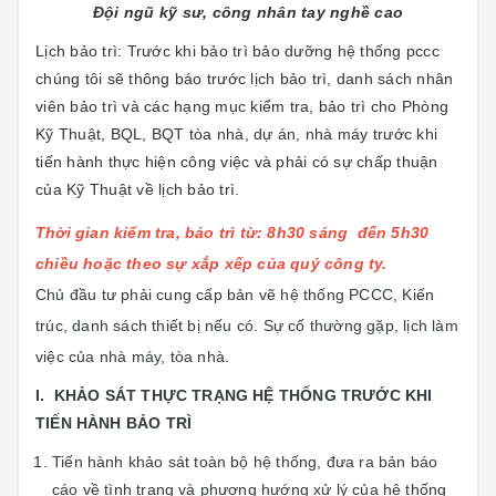
Đội ngũ kỹ sư, công nhân tay nghề cao
Lịch bảo trì: Trước khi bảo trì bảo dưỡng hệ thống pccc
chúng tôi sẽ thông báo trước lịch bảo trì, danh sách nhân
viên bảo trì và các hạng mục kiểm tra, bảo trì cho Phòng
Kỹ Thuật, BQL, BQT tòa nhà, dự án, nhà máy trước khi
tiến hành thực hiện công việc và phải có sự chấp thuận
của Kỹ Thuật về lịch bảo trì.
Thời gian kiểm tra, bảo trì từ: 8h30 sáng đến 5h30
chiều hoặc theo sự xắp xếp của quý công ty.
Chủ đầu tư phải cung cấp bản vẽ hệ thống PCCC, Kiến
trúc, danh sách thiết bị nếu có. Sự cố thường gặp, lịch làm
việc của nhà máy, tòa nhà.
I. KHẢO SÁT THỰC TRẠNG HỆ THỐNG TRƯỚC KHI
TIẾN HÀNH BẢO TRÌ
Tiến hành khảo sát toàn bộ hệ thống, đưa ra bản báo
cáo về tình trạng và phương hướng xử lý của hệ thống