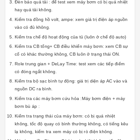
Đèn báo quá tải : để test xem máy bơm có bị quá nhiệt
hay quá tải không.
Kiểm tra đồng hồ volt, ampe: xem giá trị điện áp nguồn
vào có đủ không.
Kiểm tra chế độ hoạt động của tủ (luôn ở chế độ auto)
Kiểm tra CB tổng+ CB điều khiển máy bơm: xem CB sự
cố có khác thường không, CB luôn ở trạng thái ON.
Role trung gian + DeLay Time: test xem các tiếp điểm
có đóng ngắt không.
Kiểm tra bộ sạc bình tự động: giá trị diện áp AC vào và
nguồn DC ra bình.
Kiểm tra các máy bơm cứu hỏa :Máy bơm điện + máy
bơm bù áp :
Kiểm tra trạng thái của máy bơm: có bị quá nhiệt
không, tốc độ quay có bình thường không, có tiếng kêu
lạ không, kiểm tra xem máy có bị rò điện không.