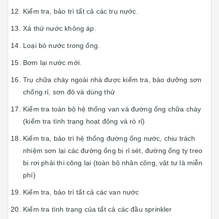
Kiểm tra, bảo trì tất cả các trụ nước.
Xả thử nước không áp.
Loại bỏ nước trong ống.
Bơm lại nước mới.
Trụ chữa cháy ngoài nhà được kiểm tra, bảo dưỡng sơn
chống rỉ, sơn đỏ và dùng thử
Kiểm tra toàn bộ hệ thống van và đường ống chữa cháy
(kiểm tra tình trạng hoạt động và rò rỉ)
Kiểm tra, bảo trì hệ thống đường ống nước, chịu trách
nhiệm sơn lại các đường ống bị rỉ sét, đường ống ty treo
bị rơi phải thi công lại (toàn bộ nhân công, vật tư là miễn
phí)
Kiểm tra, bảo trì tất cả các van nước
Kiểm tra tình trạng của tất cả các đầu sprinkler