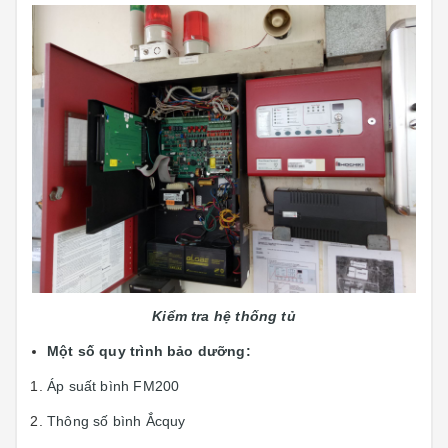
Kiểm tra hệ thống tủ
Một số quy trình bảo dưỡng:
Áp suất bình FM200
Thông số bình Ắcquy