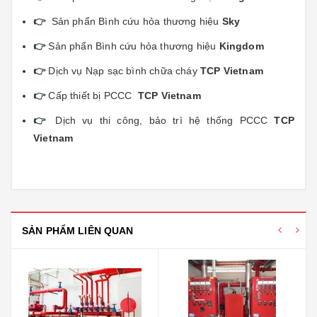
👉
Sản phẩn Bình cứu hỏa thương hiệu
Sky
👉
Sản phẩn Bình cứu hỏa thương hiệu
Kingdom
👉
Dịch vụ Nạp sạc bình chữa cháy
TCP Vietnam
👉
Cấp thiết bị PCCC
TCP Vietnam
👉
Dịch vụ thi công, bảo trì hệ thống PCCC
TCP
Vietnam
SẢN PHẨM LIÊN QUAN