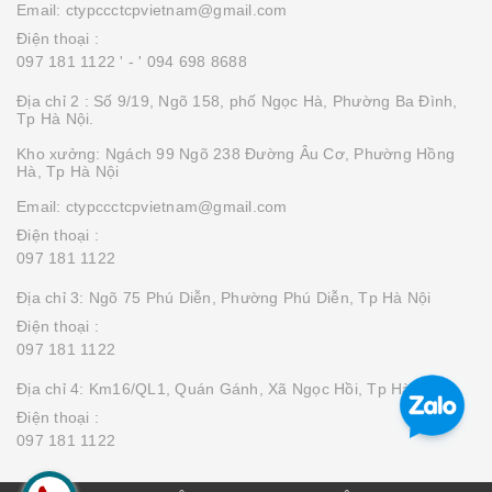
Email: ctypccctcpvietnam@gmail.com
Điện thoại :
097 181 1122 '
- ' 094 698 8688
Địa chỉ 2 : Số 9/19, Ngõ 158, phố Ngọc Hà, Phường Ba Đình,
Tp Hà Nội.
Kho xưởng: Ngách 99 Ngõ 238 Đường Âu Cơ, Phường Hồng
Hà, Tp Hà Nội
Email: ctypccctcpvietnam@gmail.com
Điện thoại :
097 181 1122
Địa chỉ 3: Ngõ 75 Phú Diễn, Phường Phú Diễn, Tp Hà Nội
Điện thoại :
097 181 1122
Địa chỉ 4: Km16/QL1, Quán Gánh, Xã Ngọc Hồi, Tp Hà Nội
Điện thoại :
097 181 1122