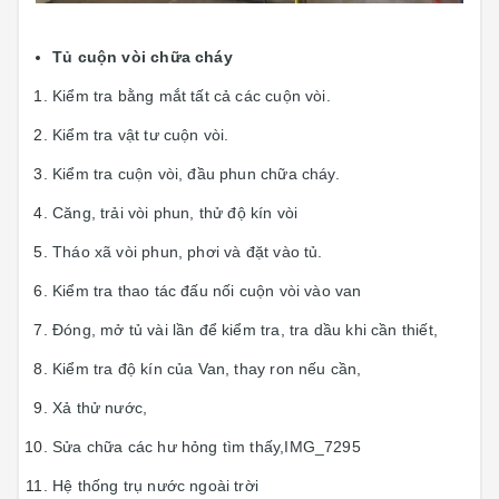
Tủ cuộn vòi chữa cháy
Kiểm tra bằng mắt tất cả các cuộn vòi.
Kiểm tra vật tư cuộn vòi.
Kiểm tra cuộn vòi, đầu phun chữa cháy.
Căng, trải vòi phun, thử độ kín vòi
Tháo xã vòi phun, phơi và đặt vào tủ.
Kiểm tra thao tác đấu nối cuộn vòi vào van
Đóng, mở tủ vài lần để kiểm tra, tra dầu khi cần thiết,
Kiểm tra độ kín của Van, thay ron nếu cần,
Xả thử nước,
Sửa chữa các hư hỏng tìm thấy,IMG_7295
Hệ thống trụ nước ngoài trời