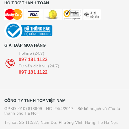
HỖ TRỢ THANH TOÁN
GIẢI ĐÁP MUA HÀNG
Hotline (24/7)
097 181 1122
Tư vấn dịch vụ (24/7)
097 181 1122
CÔNG TY TNHH TCP VIỆT NAM
GPKD: 0107818609 - NC: 24/4/2017 - Sở kế hoạch và đầu tư
thành phố Hà Nội.
Trụ sở: Số 112/37, Nam Dư, Phường Vĩnh Hưng, Tp Hà Nội.