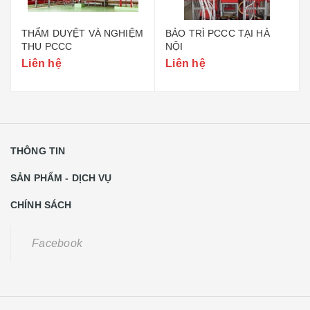
THẨM DUYỆT VÀ NGHIỆM
BẢO TRÌ PCCC TẠI HÀ
THU PCCC
NỘI
Liên hệ
Liên hệ
THÔNG TIN
SẢN PHẨM - DỊCH VỤ
CHÍNH SÁCH
Facebook