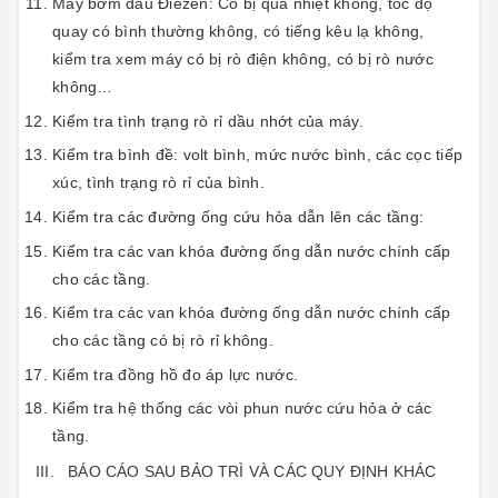
Máy bơm dầu Điezen: Có bị quá nhiệt không, tốc độ
quay có bình thường không, có tiếng kêu lạ không,
kiểm tra xem máy có bị rò điện không, có bị rò nước
không…
Kiểm tra tình trạng rò rỉ dầu nhớt của máy.
Kiểm tra bình đề: volt bình, mức nước bình, các cọc tiếp
xúc, tình trạng rò rỉ của bình.
Kiểm tra các đường ống cứu hỏa dẫn lên các tầng:
Kiểm tra các van khóa đường ống dẫn nước chính cấp
cho các tầng.
Kiểm tra các van khóa đường ống dẫn nước chính cấp
cho các tầng có bị rò rỉ không.
Kiểm tra đồng hồ đo áp lực nước.
Kiểm tra hệ thống các vòi phun nước cứu hỏa ở các
tầng.
III. BÁO CÁO SAU BẢO TRÌ VÀ CÁC QUY ĐỊNH KHÁC