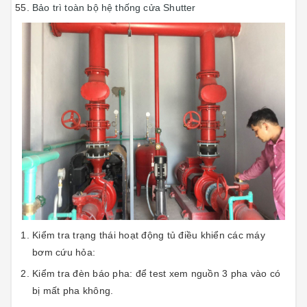
Bảo trì toàn bộ hệ thống cửa Shutter
Kiểm tra trạng thái hoạt động tủ điều khiển các máy
bơm cứu hỏa:
Kiểm tra đèn báo pha: để test xem nguồn 3 pha vào có
bị mất pha không.