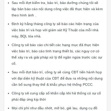
Sau mỗi đợt kiểm tra, bảo trì, bảo dưỡng chúng tôi sẽ
lập bản báo cáo nội dung công việc đã thực hiện và kèm
theo hình ảnh .
Định kỳ hằng tháng công ty sẽ báo cáo hiện trạng của
việc bảo trì và họp với giám sát Kỹ Thuật của mỗi nhà
máy, BQL tòa nhà.
Công ty sẽ báo cáo chi tiết các hạng mục đã thực hiện
việc bảo trì, báo cáo tình trạng thiết bị, các nguy cơ có
thể xảy ra và giải pháp xử lý để ngăn ngừa trước các sự
cố.
Sau mỗi đợt bảo trì, công ty sẽ cùng CĐT tiến hành họp
với đại diện kỹ thuật của CĐT để đưa ra những nội dung
cần bổ sung thay thế & khắc phục hệ thống PCCC.
Công ty sẽ cung cấp số khẩn cấp khi hệ thống có sự cố
phải đáp ứng kịp thời
Mọi chi phí như dầu nhớt, mỡ bò, giẻ lau, dụng cụ đồ