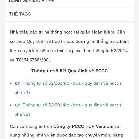
ĐÁNH GIÁ SẢN PHẨM
THẺ TAGS
Nhà thầu bảo trì hệ thống pccc tại quận Hoàn Kiếm. Căn
cứ theo Quy định về bảo trì bảo dưỡng hệ thống pccc kèm
theo quy trình kiểm tra thiết bị pccc theo thông tư 52/2014
và TCVN 5738/2001
Thông tư số 52/ Quy định về PCCC
👉
Thông tư số 52/2014/tt - bca - quy định về pccc (
phần 1)
👉
Thông tư số 52/2014/tt - bca - quy định về pccc (
phần 2)
Căn cứ thông tư trên
Công ty PCCC TCP Vietnam
sử
dụng những nhân viên được đào tạo chuyên môn, bằng