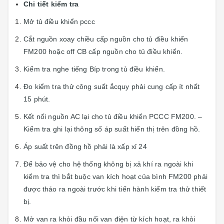
Chi tiết kiểm tra
Mở tủ điều khiển pccc
Cắt nguồn xoay chiều cấp nguồn cho tủ điều khiển
FM200 hoặc off CB cấp nguồn cho tủ điều khiển.
Kiểm tra nghe tiếng Bíp trong tủ điều khiển.
Đo kiểm tra thử công suất ắcquy phải cung cấp ít nhất
15 phút.
Kết nối nguồn AC lại cho tủ điều khiển PCCC FM200. –
Kiểm tra ghi lại thông số áp suất hiển thị trên đồng hồ.
Áp suất trên đồng hồ phải là xấp xỉ 24
Để bảo vệ cho hệ thống không bị xả khí ra ngoài khi
kiểm tra thì bắt buộc van kích hoạt của bình FM200 phải
được tháo ra ngoài trước khi tiến hành kiểm tra thử thiết
bị.
Mở van ra khỏi đầu nối van điện từ kích hoạt, ra khỏi