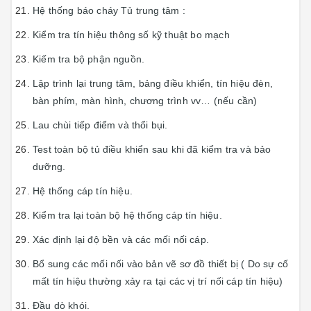
Hệ thống báo cháy Tủ trung tâm :
Kiểm tra tín hiệu thông số kỹ thuật bo mạch
Kiếm tra bộ phận nguồn.
Lập trình lại trung tâm, bảng điều khiển, tín hiệu đèn,
bàn phím, màn hình, chương trình vv… (nếu cần)
Lau chùi tiếp điểm và thổi bụi.
Test toàn bộ tủ điều khiển sau khi đã kiểm tra và bảo
dưỡng.
Hệ thống cáp tín hiệu.
Kiểm tra lại toàn bộ hệ thống cáp tín hiệu.
Xác định lại độ bền và các mối nối cáp.
Bổ sung các mối nối vào bản vẽ sơ đồ thiết bị ( Do sự cố
mất tín hiệu thường xảy ra tại các vị trí nối cáp tín hiệu)
Đầu dò khói.