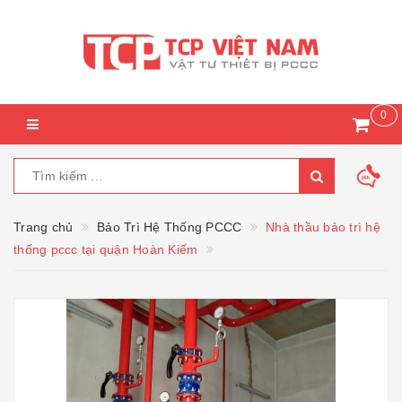
0
Trang chủ
Bảo Trì Hệ Thống PCCC
Nhà thầu bảo trì hệ
thống pccc tại quận Hoàn Kiếm