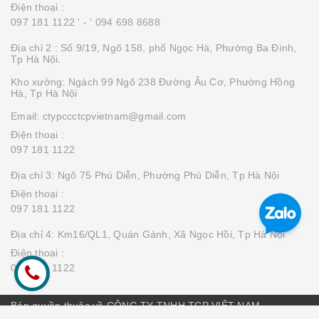
Điện thoại :
097 181 1122 '
- ' 094 698 8688
Địa chỉ 2 : Số 9/19, Ngõ 158, phố Ngọc Hà, Phường Ba Đình,
Tp Hà Nội.
Kho xưởng: Ngách 99 Ngõ 238 Đường Âu Cơ, Phường Hồng
Hà, Tp Hà Nội
Email: ctypccctcpvietnam@gmail.com
Điện thoại :
097 181 1122
Địa chỉ 3: Ngõ 75 Phú Diễn, Phường Phú Diễn, Tp Hà Nội
Điện thoại :
097 181 1122
Địa chỉ 4: Km16/QL1, Quán Gánh, Xã Ngọc Hồi, Tp Hà Nội
Điện thoại :
097 181 1122
Bản quyền thuộc về CÔNG TY TNHH TCP VIỆT NAM