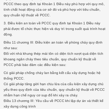
PCCC theo quy định tại Khoản 1 Điều này phù hợp với quy mô,
tính chất hoạt động của cơ sở đó và phù hợp với tiêu chuẩn,
quy chuẩn kỹ thuật về PCCC.
3. Điều kiện an toàn về PCCC quy định tại Khoản 1 Điều này
phải được tổ chức thực hiện và duy trì trong suốt quá trình hoạt
động.
Điều 11 chương III: Điều kiện an toàn về phòng cháy quy định
như sau:
Đối với nhà khung thép mái tôn có diện tích vượt quá diện tích
khoang ngăn cháy theo tiêu chuẩn, quy chuẩn kỹ thuật về
PCCC phải bảo đảm các điều kiện sau:
Có giải pháp chống cháy lan bằng kết cấu xây dựng hoặc hệ
thống PCCC.
Có giải pháp tăng giới hạn chịu lửa của cấu kiện xây dựng chủ
yếu theo quy định của tiêu chuẩn, quy chuẩn kỹ thuật về PCCC
nhằm hạn chế nguy cơ sụp đổ khi xảy ra cháy.
Điều 13 chương III: Yêu cầu về PCCC khi lập dự án và thiết kế
xây dựng công trình