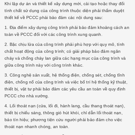
Khi lập dự án và thiết kế xây dựng mới, cải tạo hoặc thay đổi
tính chất sử dụng của công trình thuộc diện phải thẩm duyệt
thiết kế về PCCC phải bảo đảm các nội dung sau:
1. Địa điểm xây dựng công trình phải bảo đảm khoảng cách an
toàn về PCCC đối với các công trình xung quanh.
2. Bậc chịu lửa của công trình phải phù hợp với quy mô, tính
chất hoạt động của công trình; có giải pháp bảo đảm ngăn
cháy và chống cháy lan giữa các hạng mục của công trình và
giữa công trình này với công trình khác.
3. Công nghệ sản xuất, hệ thống điện, chống sét, chống tĩnh
điện, chống nổ của công trình và việc bố trí hệ thống kỹ thuật,
thiết bị, vật tư phải bảo đảm các yêu cầu an toàn về quy định
PCCC cho nhà xưởng.
4. Lối thoát nạn (cửa, lối đi, hành lang, cầu thang thoát nạn),
thiết bị chiếu sáng, thông gió hút khói, chỉ dẫn lối thoát nạn,
báo tín hiệu; phương tiện cứu người phải bảo đảm cho việc
thoát nạn nhanh chóng, an toàn.