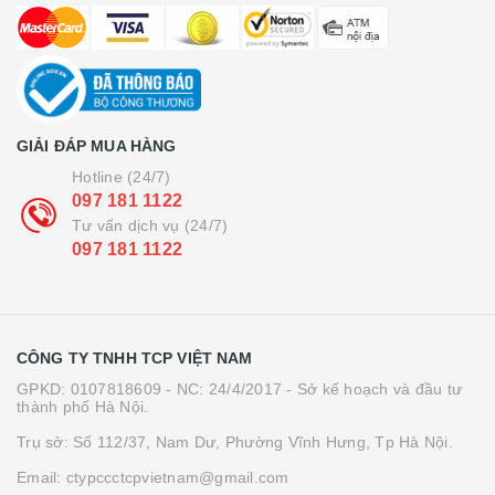
GIẢI ĐÁP MUA HÀNG
Hotline (24/7)
097 181 1122
Tư vấn dịch vụ (24/7)
097 181 1122
CÔNG TY TNHH TCP VIỆT NAM
GPKD: 0107818609 - NC: 24/4/2017 - Sở kế hoạch và đầu tư
thành phố Hà Nội.
Trụ sở: Số 112/37, Nam Dư, Phường Vĩnh Hưng, Tp Hà Nội.
Email: ctypccctcpvietnam@gmail.com