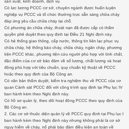
sản xuất, kinh doanh, dịch vụ.
Có lực lượng PCCC cơ sở, chuyên ngành được huấn luyện
nghiệp vụ PCCC và tổ chức thường trực sẵn sàng chữa cháy
đáp ứng yêu cầu chữa cháy tại chỗ.
Có phương án chữa cháy, thoát nạn đã được cấp có thẩm
quyền phê duyệt theo quy định tại Điều 21 Nghị định này.
Có hệ thống giao thông, cấp nước, thông tin liên lạc phục vụ
chữa cháy, hệ thống báo cháy, chữa cháy, ngăn cháy, phương
tiện PCCC khác, phương tiện cứu người phù hợp với tính chất,
đặc điểm của cơ sở bảo đảm về số lượng, chất lượng và hoạt
động phù hợp với tiêu chuẩn, quy chuẩn kỹ thuật về PCCC
hoặc theo quy định của Bộ Công an.
Có văn bản thẩm duyệt, kiểm tra nghiệm thu về PCCC của cơ
quan Cảnh sát PCCC đối với công trình quy định tại Phụ lục IV
ban hành kèm theo Nghị định này.
Có hồ sơ quản lý, theo dõi hoạt động PCCC theo quy định của
Bộ Công an.
2. Các cơ sở thuộc diện quản lý về PCCC quy định tại Phụ lục I
ban hành kèm theo Nghị định này nhưng không phải là cơ sở
nguy hiểm về cháy, nổ phải bảo đảm điều kiện an toàn về