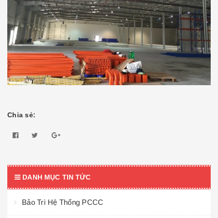
Chia sẻ:
DANH MỤC TIN TỨC
Bảo Trì Hệ Thống PCCC