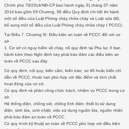
Chính phủ 79/2014/NĐ-CP ban hành ngày 31 tháng 07 năm
2014 bao gồm 09 Chương, 58 điều Quy định chi tiết thi hành
một số điều của Luật Phòng cháy chữa cháy và Luật sửa đổi,
bổ sung một số điều của Luật Phòng cháy chữa cháy ( PCCC):
Tại Điều 7. Chương III: Điều kiện an toàn về PCCC đối với cơ
sở
1. Cơ sở có nguy hiểm về cháy, nổ quy định tại Phụ lục II ban
hành kèm theo Nghị định này phải bảo đảm các điều kiện an
toàn về PCCC sau đây:
Có quy định, nội quy, biển cấm, biển báo, sơ đồ hoặc biển chỉ
dẫn về PCCC, thoát nạn phù hợp với đặc điểm và tính chất
hoạt động của cơ sở.
Có quy định và phân công chức trách, nhiệm vụ PCCC trong cơ
sở.
Hệ thống điện, chống sét, chống tĩnh điện; thiết bị sử dụng
điện, sinh lửa, sinh nhiệt; việc sử dụng nguồn lửa, nguồn nhiệt
phải bảo đảm an toàn về PCCC.
Có quy trình kỹ thuật an toàn về PCCC phù hợp với điều kiện