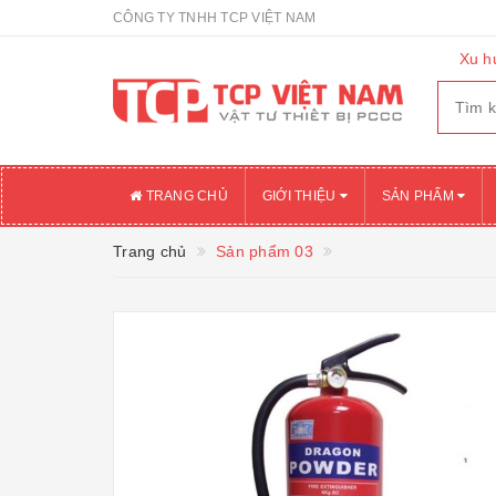
CÔNG TY TNHH TCP VIỆT NAM
Xu h
TRANG CHỦ
GIỚI THIỆU
SẢN PHẨM
Trang chủ
Sản phẩm 03