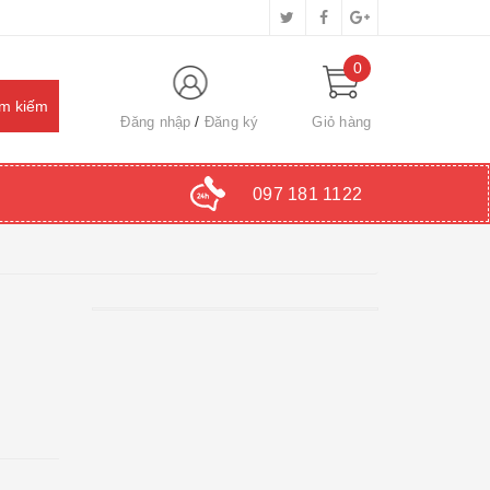
0
Đăng nhập
Đăng ký
Giỏ hàng
097 181 1122