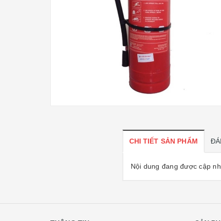
CHI TIẾT SẢN PHẨM
ĐÁ
Nội dung đang được cập nhậ