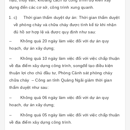
hậu, thuỷ văn, khoảng cách từ công trình dự kiến xây
dựng đến các cơ sở, công trình xung quanh.
c) Thời gian thẩm duyệt dự án: Thời gian thẩm duyệt
về phòng cháy và chữa cháy được tính kể từ khi nhận
đủ hồ sơ hợp lệ và được quy định như sau:
– Không quá 20 ngày làm việc đối với dự án quy
hoạch, dự án xây dựng;
– Không quá 10 ngày làm việc đối với việc chấp thuận
về địa điểm xây dựng công trình, songđể tạo điều kiện
thuận lợi cho chủ đầu tư, Phòng Cảnh sát phòng cháy
chữa cháy – Công an tỉnh Quảng Ngãi giảm thời gian
thẩm duyệt như sau:
– Không quá 06 ngày làm việc đối với dự án quy
hoạch, dự án xây dựng;
– Không quá 05 ngày làm việc đối với việc chấp thuận
về địa điểm xây dựng công trình.