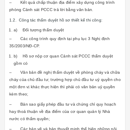
– Kết quả chấp thuận địa điểm xây dựng công trình
phòng Cảnh sát PCCC trả lời bằng văn bản.
1.2. Công tác thẩm duyệt hồ sơ thiết kế thi công:
a) Đối tượng thẩm duyệt
– Các công trình quy định tại phụ lục 3 Nghị định
35/2003/NĐ-CP.
b) Hồ sơ nộp cơ quan Cảnh sát PCCC thẩm duyệt
gồm có
– Văn bản đề nghị thẩm duyệt về phòng cháy và chữa
cháy của chủ đầu tư; trường hợp chủ đầu tư uỷ quyền cho
một đơn vị khác thực hiện thì phải có văn bản uỷ quyền
kèm theo;
– Bản sao giấy phép đầu tư và chứng chỉ quy hoạch
hay thoả thuận về địa điểm của cơ quan quản lý Nhà
nước có thẩm quyền;
– Các bản vẽ và bản thuyết minh thể hiện những nội