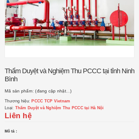
Thẩm Duyệt và Nghiệm Thu PCCC tại tỉnh Ninh
Bình
Mã sản phẩm:
(đang cập nhật...)
Thương hiệu:
PCCC TCP Vietnam
Loại:
Thẩm Duyệt và Nghiệm Thu PCCC tại Hà Nội
Liên hệ
Mô tả :