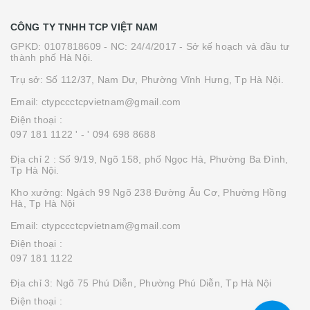
CÔNG TY TNHH TCP VIỆT NAM
GPKD: 0107818609 - NC: 24/4/2017 - Sở kế hoạch và đầu tư
thành phố Hà Nội.
Trụ sở: Số 112/37, Nam Dư, Phường Vĩnh Hưng, Tp Hà Nội.
Email: ctypccctcpvietnam@gmail.com
Điện thoại :
097 181 1122 '
- ' 094 698 8688
Địa chỉ 2 : Số 9/19, Ngõ 158, phố Ngọc Hà, Phường Ba Đình,
Tp Hà Nội.
Kho xưởng: Ngách 99 Ngõ 238 Đường Âu Cơ, Phường Hồng
Hà, Tp Hà Nội
Email: ctypccctcpvietnam@gmail.com
Điện thoại :
097 181 1122
Địa chỉ 3: Ngõ 75 Phú Diễn, Phường Phú Diễn, Tp Hà Nội
Điện thoại :