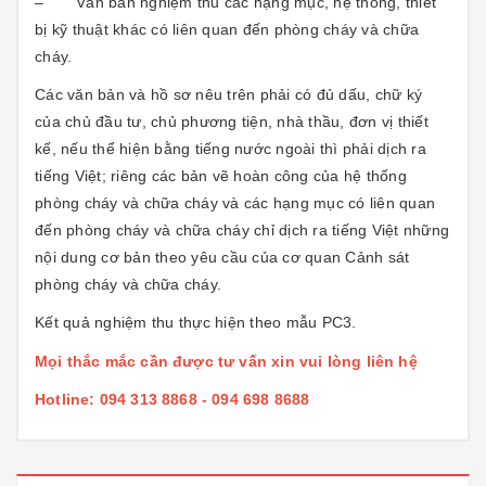
– Văn bản nghiệm thu các hạng mục, hệ thống, thiết
bị kỹ thuật khác có liên quan đến phòng cháy và chữa
cháy.
Các văn bản và hồ sơ nêu trên phải có đủ dấu, chữ ký
của chủ đầu tư, chủ phương tiện, nhà thầu, đơn vị thiết
kế, nếu thể hiện bằng tiếng nước ngoài thì phải dịch ra
tiếng Việt; riêng các bản vẽ hoàn công của hệ thống
phòng cháy và chữa cháy và các hạng mục có liên quan
đến phòng cháy và chữa cháy chỉ dịch ra tiếng Việt những
nội dung cơ bản theo yêu cầu của cơ quan Cảnh sát
phòng cháy và chữa cháy.
Kết quả nghiệm thu thực hiện theo mẫu PC3.
Mọi thắc mắc cần được tư vấn xin vui lòng liên hệ
Hotline: 094 313 8868 - 094 698 8688