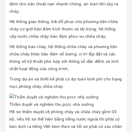
đảm cho việc thoát nạn nhanh chóng, an toàn khi xảy ra
cháy;
Hệ thống giao thông, bãi đỗ phục cho phương tiện chữa
cháy cơ giới bảo đảm kích thước và tải trọng; hệ thống
cấp nước chữa cháy bảo đảm phục vụ chữa cháy;
Hệ thống báo cháy, hệ thống chữa cháy và phương tiện
chữa cháy khác bảo đảm số lượng, vị trí lắp đặt và các
thông số kỹ thuật phù hợp với thông số đặc điểm và tính
chất hoạt động của công trình;
Trong dự án và thiết kế phải có dự toán kinh phí cho hạng
mục phòng cháy chữa cháy.
Thẩm duyệt và nghiệm thu pccc nhà xưởng
Hồ sơ thẩm duyệt về phòng cháy và chữa cháy gồm 03
bộ, nếu hồ sơ thể hiện bằng tiếng nước ngoài thì phải có
bản dịch ra tiếng Việt kèm theo và hồ sơ phải có xác nhận