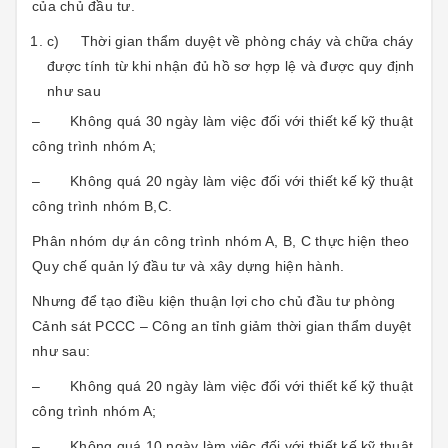
của chủ đầu tư.
c) Thời gian thẩm duyệt về phòng cháy và chữa cháy
được tính từ khi nhận đủ hồ sơ hợp lệ và được quy định
như sau
– Không quá 30 ngày làm việc đối với thiết kế kỹ thuật
công trình nhóm A;
– Không quá 20 ngày làm việc đối với thiết kế kỹ thuật
công trình nhóm B,C.
Phân nhóm dự án công trình nhóm A, B, C thực hiện theo
Quy chế quản lý đầu tư và xây dựng hiện hành.
Nhưng để tạo điều kiện thuận lợi cho chủ đầu tư phòng
Cảnh sát PCCC – Công an tỉnh giảm thời gian thẩm duyệt
như sau:
– Không quá 20 ngày làm việc đối với thiết kế kỹ thuật
công trình nhóm A;
– Không quá 10 ngày làm việc đối với thiết kế kỹ thuật