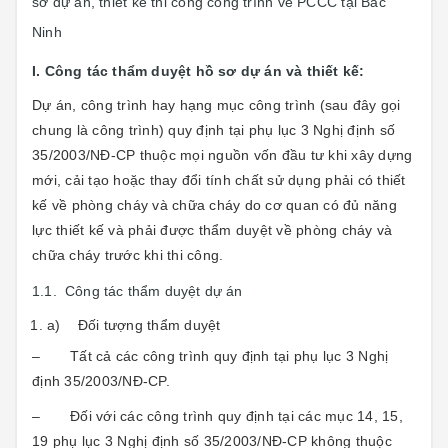
sơ dự án, thiết kế thi công công trình về PCCC tại Bắc
Ninh
I. Công tác thẩm duyệt hồ sơ dự án và thiết kế:
Dự án, công trình hay hạng mục công trình (sau đây gọi
chung là công trình) quy định tại phụ lục 3 Nghị định số
35/2003/NĐ-CP thuộc mọi nguồn vốn đầu tư khi xây dựng
mới, cải tạo hoặc thay đổi tính chất sử dụng phải có thiết
kế về phòng cháy và chữa cháy do cơ quan có đủ năng
lực thiết kế và phải được thẩm duyệt về phòng cháy và
chữa cháy trước khi thi công.
1.1. Công tác thẩm duyệt dự án
a) Đối tượng thẩm duyệt
– Tất cả các công trình quy định tại phụ lục 3 Nghị
định 35/2003/NĐ-CP.
– Đối với các công trình quy định tại các mục 14, 15,
19 phụ lục 3 Nghị định số 35/2003/NĐ-CP không thuộc