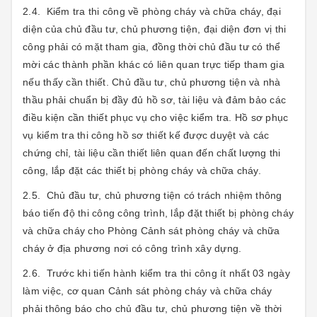
2.4. Kiểm tra thi công về phòng cháy và chữa cháy, đại
diện của chủ đầu tư, chủ phương tiện, đại diện đơn vị thi
công phải có mặt tham gia, đồng thời chủ đầu tư có thể
mời các thành phần khác có liên quan trực tiếp tham gia
nếu thấy cần thiết. Chủ đầu tư, chủ phương tiện và nhà
thầu phải chuẩn bị đầy đủ hồ sơ, tài liệu và đảm bảo các
điều kiện cần thiết phục vụ cho việc kiểm tra. Hồ sơ phục
vụ kiểm tra thi công hồ sơ thiết kế được duyệt và các
chứng chỉ, tài liệu cần thiết liên quan đến chất lượng thi
công, lắp đặt các thiết bị phòng cháy và chữa cháy.
2.5. Chủ đầu tư, chủ phương tiện có trách nhiệm thông
báo tiến độ thi công công trình, lắp đặt thiết bị phòng cháy
và chữa cháy cho Phòng Cảnh sát phòng cháy và chữa
cháy ở địa phương nơi có công trình xây dựng.
2.6. Trước khi tiến hành kiểm tra thi công ít nhất 03 ngày
làm việc, cơ quan Cảnh sát phòng cháy và chữa cháy
phải thông báo cho chủ đầu tư, chủ phương tiện về thời