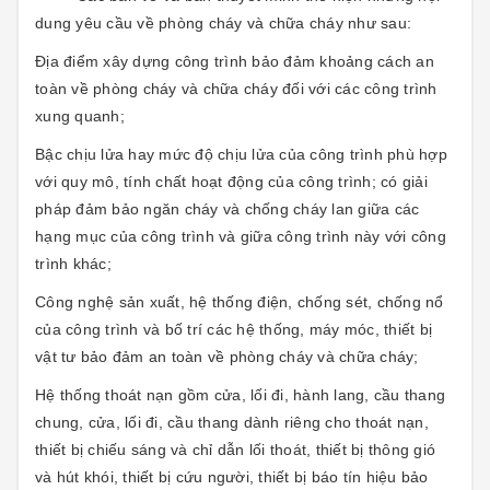
dung yêu cầu về phòng cháy và chữa cháy như sau:
Địa điểm xây dựng công trình bảo đảm khoảng cách an
toàn về phòng cháy và chữa cháy đối với các công trình
xung quanh;
Bậc chịu lửa hay mức độ chịu lửa của công trình phù hợp
với quy mô, tính chất hoạt động của công trình; có giải
pháp đảm bảo ngăn cháy và chống cháy lan giữa các
hạng mục của công trình và giữa công trình này với công
trình khác;
Công nghệ sản xuất, hệ thống điện, chống sét, chống nổ
của công trình và bố trí các hệ thống, máy móc, thiết bị
vật tư bảo đảm an toàn về phòng cháy và chữa cháy;
Hệ thống thoát nạn gồm cửa, lối đi, hành lang, cầu thang
chung, cửa, lối đi, cầu thang dành riêng cho thoát nạn,
thiết bị chiếu sáng và chỉ dẫn lối thoát, thiết bị thông gió
và hút khói, thiết bị cứu người, thiết bị báo tín hiệu bảo