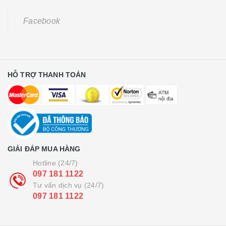
Facebook
HỖ TRỢ THANH TOÁN
GIẢI ĐÁP MUA HÀNG
Hotline (24/7)
097 181 1122
Tư vấn dịch vụ (24/7)
097 181 1122