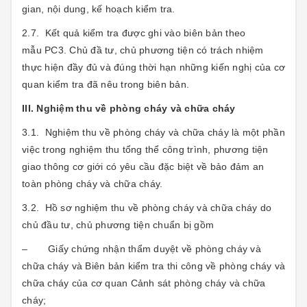
gian, nội dung, kế hoạch kiểm tra.
2.7. Kết quả kiểm tra được ghi vào biên bản theo
mẫu PC3. Chủ đầ tư, chủ phương tiện có trách nhiệm
thực hiện đầy đủ và đúng thời hạn những kiến nghị của cơ
quan kiểm tra đã nêu trong biên bản.
III. Nghiệm thu về phòng cháy và chữa cháy
3.1. Nghiệm thu về phòng cháy và chữa cháy là một phần
việc trong nghiệm thu tổng thể công trình, phương tiện
giao thông cơ giới có yêu cầu đặc biệt về bảo đảm an
toàn phòng cháy và chữa cháy.
3.2. Hồ sơ nghiệm thu về phòng cháy và chữa cháy do
chủ đầu tư, chủ phương tiện chuẩn bị gồm
– Giấy chứng nhận thẩm duyệt về phòng cháy và
chữa cháy và Biên bản kiểm tra thi công về phòng cháy và
chữa cháy của cơ quan Cảnh sát phòng cháy và chữa
cháy;