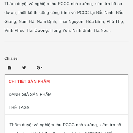
Thẩm duyệt và nghiệm thu PCCC nhà xưởng, kiểm tra hồ sơ
dự án, thiết kế thi công công trình về PCCC tại Bắc Ninh, Bắc
Giang, Nam Hà, Nam Định, Thái Nguyên, Hòa Bình, Phú Thọ,
Vĩnh Phúc, Hải Dương, Hưng Yên, Ninh Bình, Hà Nội...
Chia sẻ:
CHI TIẾT SẢN PHẨM
ĐÁNH GIÁ SẢN PHẨM
THẺ TAGS
Thẩm duyệt và nghiệm thu PCCC nhà xưởng, kiểm tra hồ