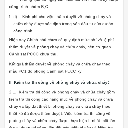
công trình nhóm B,C.
d) Kinh phí cho việc thẩm duyệt về phòng cháy và
chữa cháy được xác định trong vốn đầu tư của dự án,
công trình
Hiện nay Chính phủ chưa có quy định mức phí và lệ phí
thẩm duyệt về phòng cháy và chữa cháy, nên cơ quan
Cảnh sát PCCC chưa thu.
Kết quả thẩm duyệt về phòng cháy và chữa cháy theo
mẫu PC1 do phòng Cảnh sát PCCC ký.
II. Kiểm tra thi công về phòng cháy và chữa cháy:
2.1. Kiểm tra thi công về phòng cháy và chữa cháy gồm
kiểm tra thi công các hạng mục về phòng cháy và chữa
cháy và lắp đặt thiết bị phòng cháy và chữa cháy theo
thiết kế đã được thẩm duyệt. Việc kiểm tra thi công về
phòng cháy và chữa cháy được thực hiện ít nhất một lần
ở giai đoạn thi công, lắp đặt các thiết bị này và kiểm tra