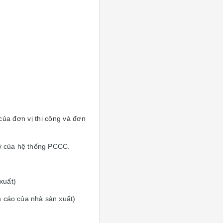
ủa đơn vị thi công và đơn
lý của hệ thống PCCC.
xuất)
n cáo của nhà sản xuất)