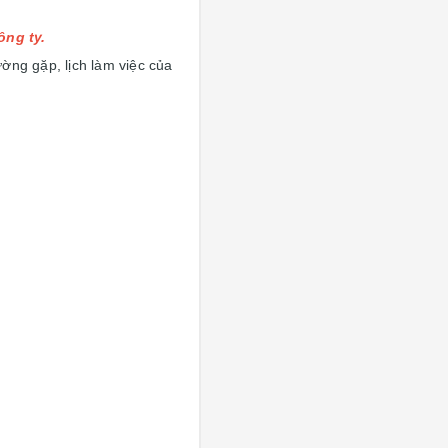
ông ty.
ờng gặp, lịch làm việc của