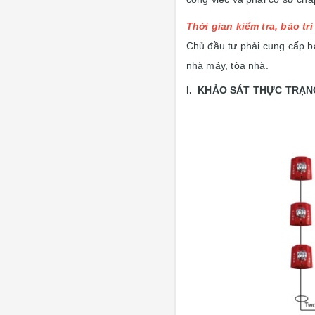
Thời gian kiểm tra, bảo t
Chủ đầu tư phải cung cấp bả
nhà máy, tòa nhà.
I. KHẢO SÁT THỰC TRẠN