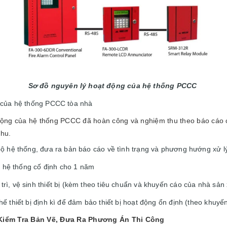
Sơ đồ nguyên lý hoạt động của hệ thống PCCC
 của hệ thống PCCC tòa nhà
động của hệ thống PCCC đã hoàn công và nghiệm thu theo báo cáo c
thu.
bộ hệ thống, đưa ra bản báo cáo về tình trạng và phương hướng xử 
rì hệ thống cố định cho 1 năm
ì, vệ sinh thiết bị (kèm theo tiêu chuẩn và khuyến cáo của nhà sản 
ế thiết bị định kì để đảm bảo thiết bị hoạt động ổn định (theo khuyế
 Kiểm Tra Bản Vẽ, Đưa Ra Phương Án Thi Công