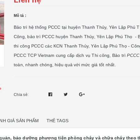
Mô tả :
Bảo trì hệ thống PCCC tại huyện Thanh Thủy, Yên Lập Phú T
Công, bảo trì PCCC huyện Thanh Thủy, Yên Lập Phú Thọ - Bả
thi công PCCC các KCN Thanh Thủy, Yên Lập Phú Thọ - Côn
PCCC TCP Vietnam cung cấp dịch vụ Thi công, Bảo trì
PCCC
toàn, nhanh chóng, hiệu quả với mức giá tốt nhất.
Chia sẻ:
NH GIÁ SẢN PHẨM
THẺ TAGS
 quản, bảo dưỡng phương tiện phòng cháy và chữa cháy theo t