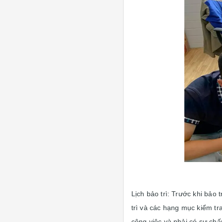
Lịch bảo trì: Trước khi bảo
trì và các hạng mục kiểm tr
công việc và phải có sự chấp