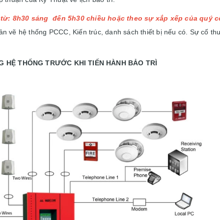
rì từ: 8h30 sáng đến 5h30 chiều hoặc theo sự xắp xếp của quý c
n vẽ hệ thống PCCC, Kiến trúc, danh sách thiết bị nếu có. Sự cố thư
G HỆ THỐNG TRƯỚC KHI TIẾN HÀNH BẢO TRÌ