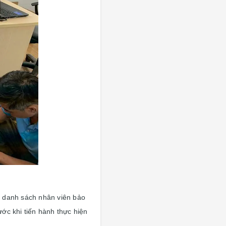
ì, danh sách nhân viên bảo
ớc khi tiến hành thực hiện