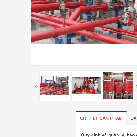
CHI TIẾT SẢN PHẨM
ĐÁ
Quy định về quản lý, bảo