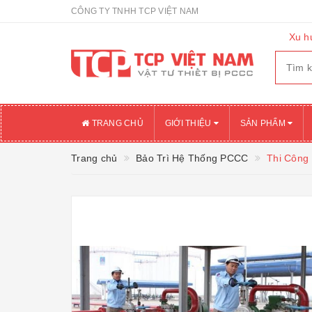
CÔNG TY TNHH TCP VIỆT NAM
Xu h
TRANG CHỦ
GIỚI THIỆU
SẢN PHẨM
Trang chủ
Bảo Trì Hệ Thống PCCC
Thi Công