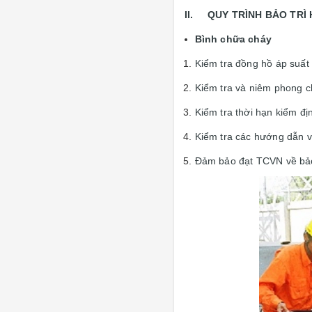
II. QUY TRÌNH BẢO TRÌ
Bình chữa cháy
Kiểm tra đồng hồ áp suất 
Kiểm tra và niêm phong c
Kiểm tra thời hạn kiểm đị
Kiểm tra các hướng dẫn vị
Đảm bảo đạt TCVN về bả