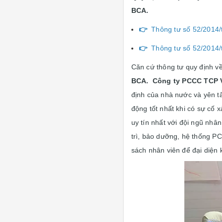
BCA.
👉
Thông tư số 52/2014/tt
👉
Thông tư số 52/2014/tt
Căn cứ thông tư quy định v
BCA.
Công ty PCCC TCP 
định của nhà nước và yên t
động tốt nhất khi có sự cố x
uy tín nhất với đội ngũ nh
trì, bảo dưỡng, hệ thống PC
sách nhân viên để đại diện