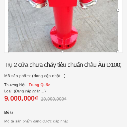
Trụ 2 cửa chữa cháy tiêu chuẩn châu Âu D100;
Mã sản phẩm:
(đang cập nhật...)
Thương hiệu:
Trung Quốc
Loại: (
Đang cập nhật ...
)
9.000.000₫
10.000.000₫
Mô tả :
Mô tả sản phẩm đang được cập nhật