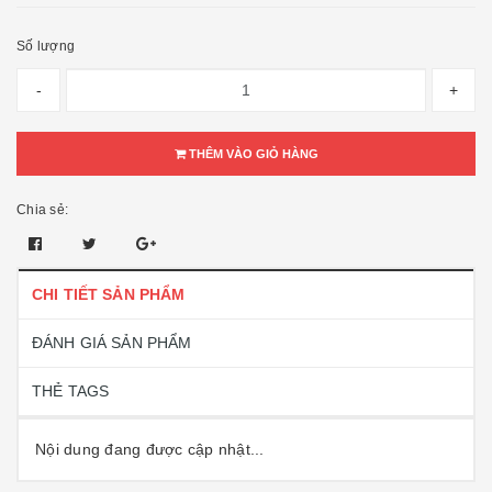
Số lượng
-
+
THÊM VÀO GIỎ HÀNG
Chia sẻ:
CHI TIẾT SẢN PHẨM
ĐÁNH GIÁ SẢN PHẨM
THẺ TAGS
Nội dung đang được cập nhật...