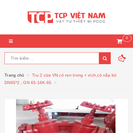
0
Trang chủ
Trụ 2 cửa VN có ren trong + xích,có nắp bịt
DN65*2.; GN 65-16K-65