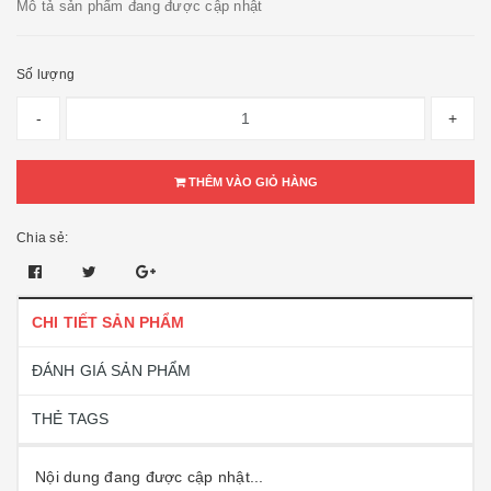
Mô tả sản phẩm đang được cập nhật
Số lượng
-
+
THÊM VÀO GIỎ HÀNG
Chia sẻ:
CHI TIẾT SẢN PHẨM
ĐÁNH GIÁ SẢN PHẨM
THẺ TAGS
Nội dung đang được cập nhật...