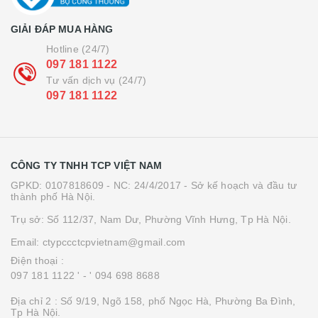
GIẢI ĐÁP MUA HÀNG
Hotline (24/7)
097 181 1122
Tư vấn dịch vụ (24/7)
097 181 1122
CÔNG TY TNHH TCP VIỆT NAM
GPKD: 0107818609 - NC: 24/4/2017 - Sở kế hoạch và đầu tư
thành phố Hà Nội.
Trụ sở: Số 112/37, Nam Dư, Phường Vĩnh Hưng, Tp Hà Nội.
Email: ctypccctcpvietnam@gmail.com
Điện thoại :
097 181 1122 '
- ' 094 698 8688
Địa chỉ 2 : Số 9/19, Ngõ 158, phố Ngọc Hà, Phường Ba Đình,
Tp Hà Nội.