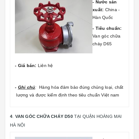
- Nước sản
xuất:
China -
Hàn Quốc
- Tiêu chuẩn:
Van góc chữa
cháy D65
- Giá bán:
Liên hệ
-
Ghi chú
:
Hàng hóa đảm bảo đúng chủng loại, chất
lượng và được kiểm định theo tiêu chuẩn Việt nam
4
.
VAN GÓC CHỮA CHÁY D50
TẠI QUẬN HOÀNG MAI
HÀ NỘI