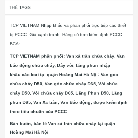
THẺ TAGS
TCP VIETNAM Nhập khẩu và phân phối trực tiếp các thiết
bị PCCC: Giá cạnh tranh. Hàng có tem kiểm định PCCC –
BCA:
TCP VIETNAM phân phối: Van xả tràn chữa cháy, Van
báo động chữa cháy, Dây vòi, lăng phun nhập
khẩu các loại tại quận Hoàng Mai Hà Nội: Van góc
chữa cháy D50, Van góc chữa cháy D65, Vòi chữa
cháy D50, Vòi chữa cháy D65, Lăng Phun D50, Lăng
phun D65, Van Xả tràn, Van Báo động, được kiểm định
theo tiêu chuẩn của PCCC
Bán buôn, bán lẻ
Van xả tràn chữa cháy
tại quận
Hoàng Mai Hà Nội