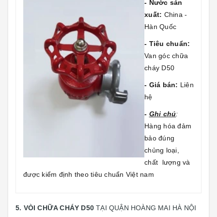
- Nước sản
xuất:
China -
Hàn Quốc
- Tiêu chuẩn:
Van góc chữa
cháy D50
- Giá bán:
Liên
hệ
-
Ghi chú
:
Hàng hóa đảm
bảo đúng
chủng loại,
chất lượng và
được kiểm định theo tiêu chuẩn Việt nam
5. VÒI CHỮA CHÁY D50
TẠI QUẬN HOÀNG MAI HÀ NỘI