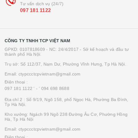
Tư vấn dịch vụ (24/7)
097 181 1122
CÔNG TY TNHH TCP VIỆT NAM
GPKD: 0107818609 - NC: 24/4/2017 - Sở kế hoạch và đầu tư
thành phố Hà Nội.
Trụ sở: Số 112/37, Nam Dư, Phường Vĩnh Hưng, Tp Hà Nội.
Email: ctypccctcpvietnam@gmail.com
Điện thoại :
097 181 1122 '
- ' 094 698 8688
Địa chỉ 2 : Số 9/19, Ngõ 158, phố Ngọc Hà, Phường Ba Đình,
Tp Hà Nội.
Kho xưởng: Ngách 99 Ngõ 238 Đường Âu Cơ, Phường Hồng
Hà, Tp Hà Nội
Email: ctypccctcpvietnam@gmail.com
Điện thoại :