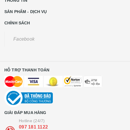
THÔNG TIN
SẢN PHẨM - DỊCH VỤ
CHÍNH SÁCH
Facebook
HỖ TRỢ THANH TOÁN
GIẢI ĐÁP MUA HÀNG
Hotline (24/7)
097 181 1122