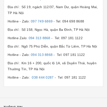
Địa chỉ : Số 19, ngách 112/37, Nam Dư, quận Hoàng Mai,
TP Hà Nội
Hotline - Zalo:
097 749 6869
- Tel: 094 698 8688
Địa chỉ : Số 158, Ngọc Hà, quận Ba Đình, TP Hà Nội
Hotline Zalo:
094 313 8868
- Tel: 097 181 1122
Địa chỉ : Ngõ 75 Phú Diễn, quận Bắc Từ Liêm, TP Hà Nội
Hotline - Zalo:
094 313 8868
- Tel: 097 181 1122
Địa chỉ : Km 16 + 200, quốc lộ 1A, xã Duyên Thái, huyện
Thường Tín, TP Hà Nội
Hotline - Zalo:
038 444 0287
- Tel: 097 181 1122