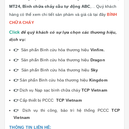
MT24, Bình chữa cháy cầu tự động ABC
,... Quý khách
hàng có thể xem chi tiết sản phảm và giá cả tại đây
BÌNH
CHỮA CHÁY
Click
để quý khách có sự lựa chọn các thương hiệu,
dịch vụ:
👉
Sản phẩn Bình cứu hỏa thương hiệu
Vinfi
re.
👉
Sản phẩn Bình cứu hỏa thương hiệu
Dragon
👉
Sản phẩn Bình cứu hỏa thương hiệu
Sky
👉
Sản phẩn Bình cứu hỏa thương hiệu
Kingdom
👉
Dịch vụ Nạp sạc bình chữa cháy
TCP Vietnam
👉
Cấp thiết bị PCCC
TCP Vietnam
👉
Dịch vụ thi công, bảo trì hệ thống PCCC
TCP
Vietnam
THÔNG TIN LIÊN HỆ: