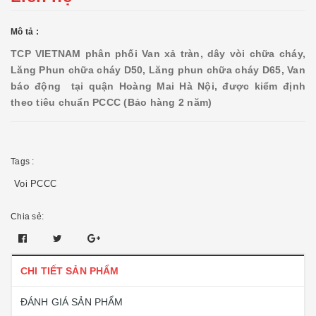
Mô tả :
TCP VIETNAM phân phối Van xả tràn, dây vòi chữa cháy,
Lăng Phun chữa cháy D50, Lăng phun chữa cháy D65, Van
báo động tại quận Hoàng Mai Hà Nội, được kiểm định
theo tiêu chuẩn PCCC (Bảo hàng 2 năm)
Tags :
Voi PCCC
Chia sẻ:
CHI TIẾT SẢN PHẨM
ĐÁNH GIÁ SẢN PHẨM