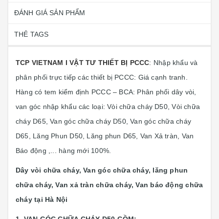
ĐÁNH GIÁ SẢN PHẨM
THẺ TAGS
TCP VIETNAM I VẬT TƯ THIẾT BỊ PCCC
:
Nhập khẩu và
phân phối trực tiếp các thiết bị PCCC: Giá cạnh tranh.
Hàng có tem kiểm định PCCC – BCA:
Phân phối dây vòi,
van góc nhập khẩu các loại: Vòi chữa cháy D50, Vòi chữa
cháy D65, Van góc chữa cháy D50, Van góc chữa cháy
D65, Lăng Phun D50, Lăng phun D65, Van Xả tràn, Van
Báo động ,... hàng mới 100%.
Dây vòi chữa cháy, Van góc chữa cháy, lăng phun
chữa cháy, Van xả tràn chữa cháy, Van báo động chữa
cháy tại Hà Nội