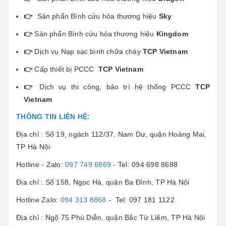
👉
Sản phẩn Bình cứu hỏa thương hiệu
Sky
👉
Sản phẩn Bình cứu hỏa thương hiệu
Kingdom
👉
Dịch vụ Nạp sạc bình chữa cháy
TCP Vietnam
👉
Cấp thiết bị PCCC
TCP Vietnam
👉
Dịch vụ thi công, bảo trì hệ thống PCCC
TCP
Vietnam
THÔNG TIN LIÊN HỆ:
Địa chỉ : Số 19, ngách 112/37, Nam Dư, quận Hoàng Mai,
TP Hà Nội
Hotline - Zalo:
097 749 6869
- Tel: 094 698 8688
Địa chỉ : Số 158, Ngọc Hà, quận Ba Đình, TP Hà Nội
Hotline Zalo:
094 313 8868
- Tel: 097 181 1122
Địa chỉ : Ngõ 75 Phú Diễn, quận Bắc Từ Liêm, TP Hà Nội