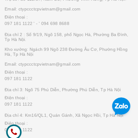
Email: ctypccctcpvietnam@gmail.com
Điện thoại :
097 181 1122 '
- ' 094 698 8688
Địa chỉ 2 : Số 9/19, Ngõ 158, phố Ngọc Hà, Phường Ba Đình,
Tp Hà Nội.
Kho xưởng: Ngách 99 Ngõ 238 Đường Âu Cơ, Phường Hồng
Hà, Tp Hà Nội
Email: ctypccctcpvietnam@gmail.com
Điện thoại :
097 181 1122
Địa chỉ 3: Ngõ 75 Phú Diễn, Phường Phú Diễn, Tp Hà Nội
Điện thoại :
097 181 1122
Địa chỉ 4: Km16/QL1, Quán Gánh, Xã Ngọc Hồi, Tp Hà Nội
Điện thoại :
097 181 1122