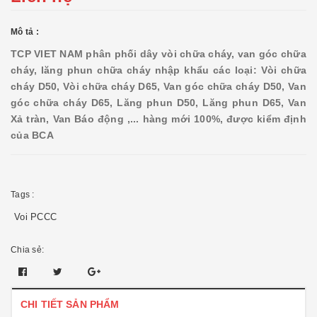
Mô tả :
TCP VIET NAM phân phối dây vòi chữa cháy, van góc chữa
cháy, lăng phun chữa cháy nhập khẩu các loại: Vòi chữa
cháy D50, Vòi chữa cháy D65, Van góc chữa cháy D50, Van
góc chữa cháy D65, Lăng phun D50, Lăng phun D65, Van
Xả tràn, Van Báo động ,... hàng mới 100%, được kiểm định
của BCA
Tags :
Voi PCCC
Chia sẻ:
CHI TIẾT SẢN PHẨM