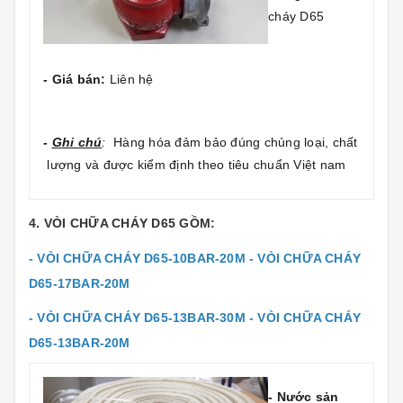
cháy D65
- Giá bán:
Liên hệ
-
Ghi chú
:
Hàng hóa đảm bảo đúng chủng loại, chất
lượng và được kiểm định theo tiêu chuẩn Việt nam
4. VÒI CHỮA CHÁY D65 GỒM:
- VÒI CHỮA CHÁY D65-10BAR-20M -
VÒI CHỮA CHÁY
D65-17BAR-20M
- VÒI CHỮA CHÁY D65-13BAR-30M -
VÒI CHỮA CHÁY
D65-13BAR-20M
- Nước sản