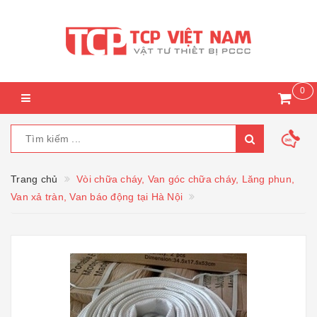
0
Trang chủ
Vòi chữa cháy, Van góc chữa cháy, Lăng phun,
Van xả tràn, Van báo động tại Hà Nội