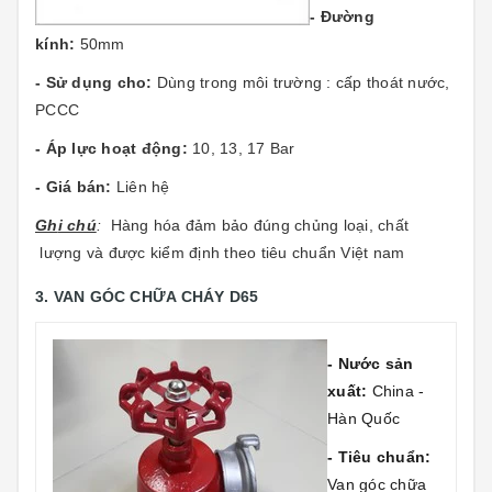
- Đường
kính:
50mm
- Sử dụng cho:
Dùng trong môi trường : cấp thoát nước,
PCCC
- Áp lực hoạt động:
10, 13, 17 Bar
- Giá bán:
Liên hệ
Gh
i chú
:
Hàng hóa đảm bảo đúng chủng loại, chất
lượng và được kiểm định theo tiêu chuẩn Việt nam
3. VAN GÓC CHỮA CHÁY D65
- Nước sản
xuất:
China -
Hàn Quốc
- Tiêu chuẩn:
Van góc chữa