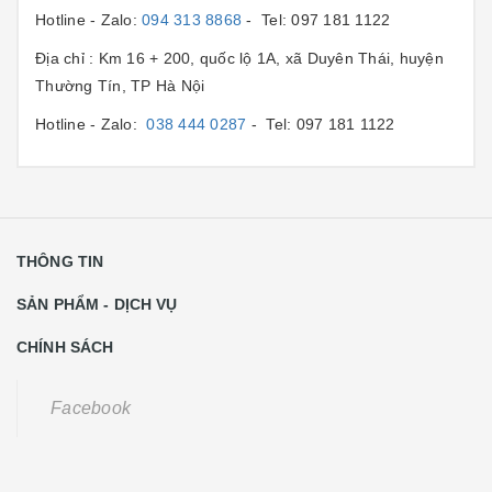
Hotline - Zalo:
094 313 8868
- Tel: 097 181 1122
Địa chỉ : Km 16 + 200, quốc lộ 1A, xã Duyên Thái, huyện
Thường Tín, TP Hà Nội
Hotline - Zalo:
038 444 0287
- Tel: 097 181 1122
THÔNG TIN
SẢN PHẨM - DỊCH VỤ
CHÍNH SÁCH
Facebook