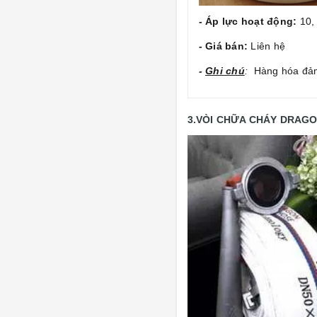
- Áp lực hoạt động:
10,
- Giá bán:
Liên hệ
-
Ghi chú
:
Hàng hóa đảm 
3.VÒI CHỮA CHÁY DRAG