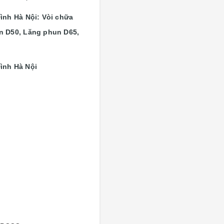
ình Hà Nội: Vòi chữa
n D50, Lăng phun D65,
Đình Hà Nội