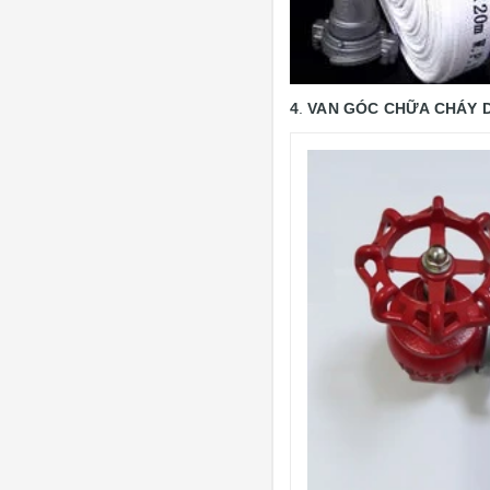
4
.
VAN GÓC CHỮA CHÁY 