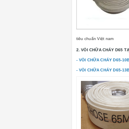
tiêu chuẩn Việt nam
2. VÒI CHỮA CHÁY D65
TẠ
- VÒI CHỮA CHÁY D65-10
- VÒI CHỮA CHÁY D65-13