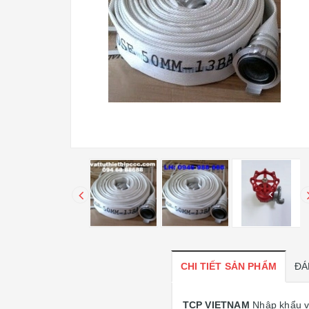
CHI TIẾT SẢN PHẨM
ĐÁ
TCP VIETNAM
Nhập khẩu v