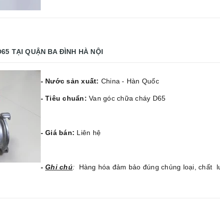
D65
TẠI QUẬN BA ĐÌNH HÀ NỘI
- Nước sản xuất:
China - Hàn Quốc
- Tiêu chuẩn:
Van góc chữa cháy D65
- Giá bán:
Liên hệ
-
Ghi chú
:
Hàng hóa đảm bảo đúng chủng loại, chất l