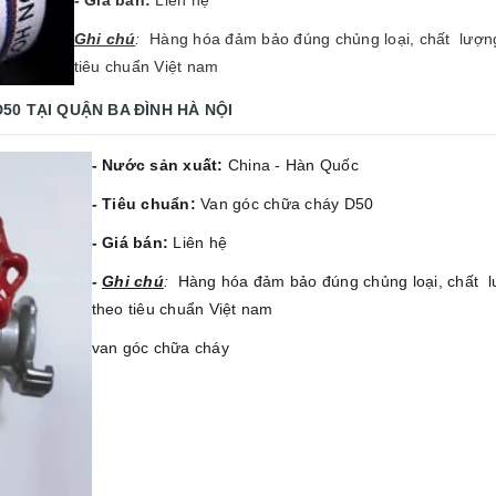
- Giá bán:
Liên hệ
Gh
i chú
:
Hàng hóa đảm bảo đúng chủng loại, chất lượng
tiêu chuẩn Việt nam
D50
TẠI QUẬN BA ĐÌNH HÀ NỘI
- Nước sản xuất:
China - Hàn Quốc
- Tiêu chuẩn:
Van góc chữa cháy D50
- Giá bán:
Liên hệ
-
Ghi chú
:
Hàng hóa đảm bảo đúng chủng loại, chất l
theo tiêu chuẩn Việt nam
van góc chữa cháy