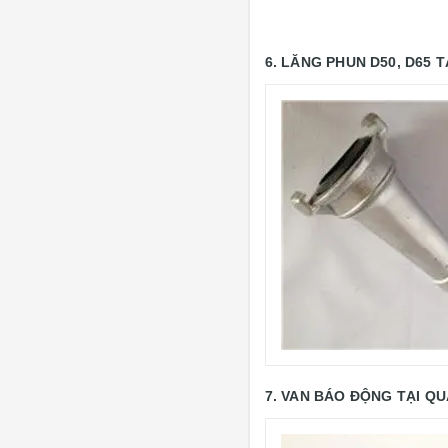
6. LĂNG PHUN D50, D65
T
7. VAN BÁO ĐỘNG
TẠI QU