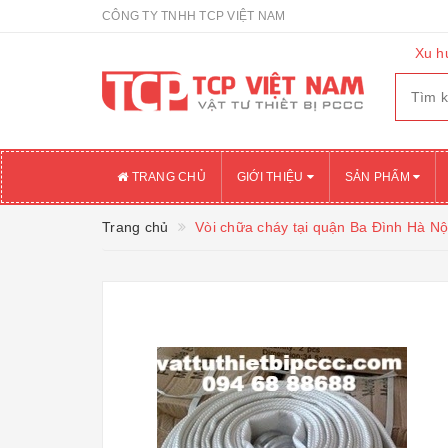
CÔNG TY TNHH TCP VIỆT NAM
Xu h
TRANG CHỦ
GIỚI THIỆU
SẢN PHẨM
Trang chủ
Vòi chữa cháy tại quận Ba Đình Hà Nộ