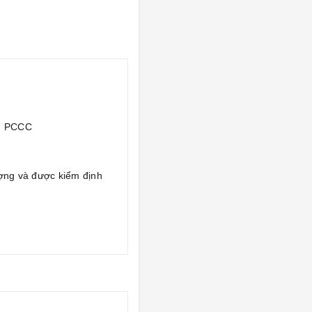
c, PCCC
ợng và được kiểm định