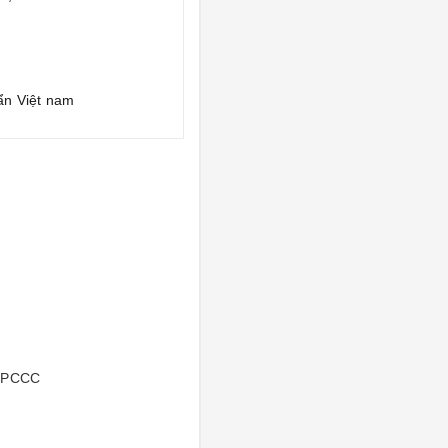
ẩn Việt nam
, PCCC