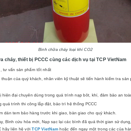
Bình chữa cháy loại khí CO2
a cháy, thiết bị PCCC cùng các dịch vụ tại TCP VietNam
, tư vấn sản phẩm tốt nhất
 thuận của quý khách, nhân viên kỹ thuật sẽ tiến hành kiểm tra sản
 hiện đại chuyên dùng trong quá trình nạp bôt, khí, đảm bảo an toà
g quá trình thi công lắp đặt, bảo trì hệ thống PCCC
m dán tem bảo hàng trước khi giao, bàn giao cho quý khách.
 Bình cứu hỏa mới, Nạp sạc lại các bình đã quá thời gian sử dụng, 
 hãy liên hệ với
TCP VietNam
hoặc đến ngay một trong các của h