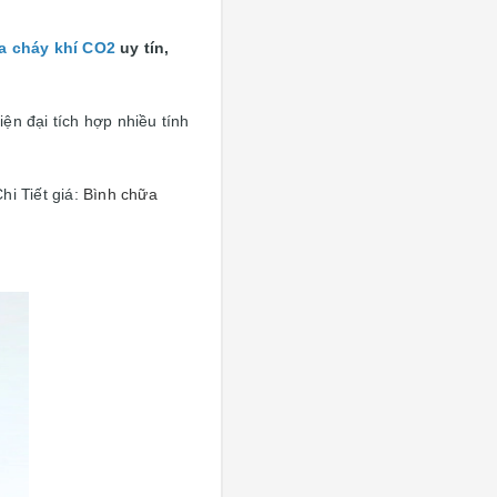
a cháy khí CO2
uy tín,
ện đại tích hợp nhiều tính
hi Tiết giá:
Bình chữa