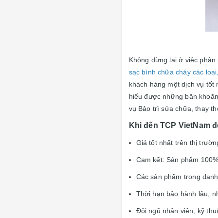
Không dừng lại ở việc phân
sạc bình chữa cháy các loại
khách hàng một dịch vụ tốt 
hiểu được những băn khoăn 
vụ Bảo trì sửa chữa, thay t
Khi đến TCP VietNam để
Giá tốt nhất trên thị trườn
Cam kết: Sản phẩm 100%
Các sản phẩm trong danh
Thời hạn bảo hành lâu, n
Đội ngũ nhân viên, kỹ thu