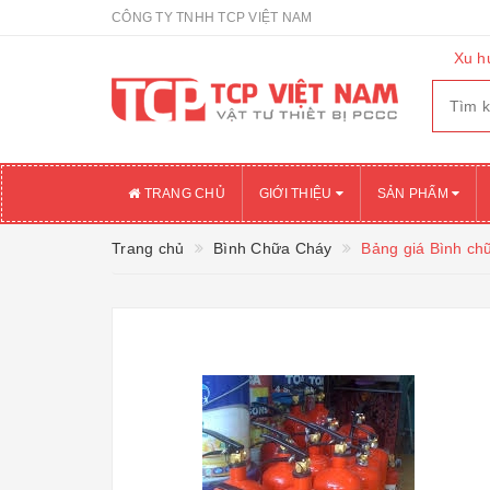
CÔNG TY TNHH TCP VIỆT NAM
Xu h
TRANG CHỦ
GIỚI THIỆU
SẢN PHẨM
Trang chủ
Bình Chữa Cháy
Bảng giá Bình c