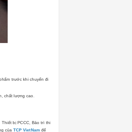
 phẩm trước khi chuyển đi
n, chất lượng cao.
Thiết bị PCCC, Bảo trì thi
àng của
TCP VietNam
để