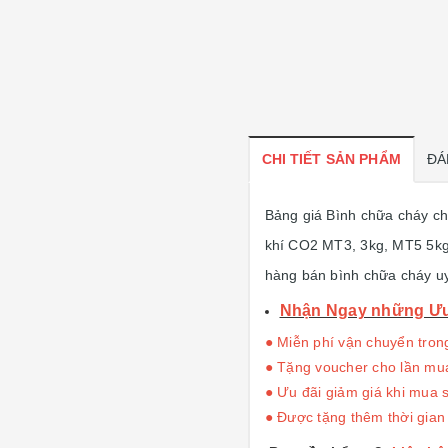
CHI TIẾT SẢN PHẨM
ĐÁ
Bảng giá Bình chữa cháy ch
khí CO2 MT3, 3kg, MT5 5kg ch
hàng bán bình chữa cháy uy
Nhận Ngay những Ưu 
● Miễn phí vận chuyển tron
● Tặng voucher cho lần mua 
● Ưu đãi giảm giá khi mua s
● Được tặng thêm thời gian