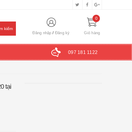
0
Đăng nhập
Đăng ký
Giỏ hàng
097 181 1122
 tại