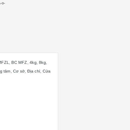
-o-
BC MFZL, BC MFZ, 4kg, 8kg,
tâm, Cơ sở, Địa chỉ, Cửa