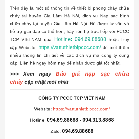
Trên đây là một số thông tin về thiết bị phòng cháy chữa
cháy tại huyện Gia Lâm Hà Nội, dịch vụ Nạp sạc bình
chữa cháy tại huyện Gia Lâm Hà Nội. Để được tư vấn và
hỗ trợ giải đáp cụ thể hơn, hãy liên hệ trực tiếp với PCCC
Hotline: 094.69.88688
TCP VIETNAM qua
hoặc truy
https://vattuthietbipccc.com/
cập Website:
để biết thêm
nhiều thông tin chi tiết về các dịch vụ mà công ty cung
cấp. Liên hệ ngay hôm nay để nhận được giá tốt nhất.
áo giá nạp sạc chữa
>>> Xem ngay
B
cháy
cập nhật mới nhất
CÔNG TY PCCC TCP VIỆT NAM
Website:
https://vattuthietbipccc.com/
094.69.88688 - 094.313.8868
Hotline:
094.69.88688
Zalo: