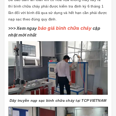
thì bình chữa cháy phải được kiểm tra định kỳ 6 tháng 1
lần đối với bình đã qua sử dụng và hết hạn cần phải được
nạp sạc theo đúng quy định.
báo giá bình chữa cháy
>>> Xem ngay
cập
nhật mới nhất
Dây truyền nạp sạc bình chữa cháy tại TCP VIETNAM