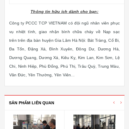
Thông tin hữu ích dành cho bạn:
Công ty PCCC TCP VIETNAM có đội ngũ nhân viên phục
vụ nhiệt tình, giao nhận bình chữa cháy về Nạp sạc
trên trên địa bàn huyện Gia Lâm Hà Nội: Bát Tràng, Cổ Bi,
Đa Tốn, Đặng Xá, Đình Xuyên, Đông Dư, Dương Hà,
Dương Quang, Dương Xá, Kiêu Kỵ, Kim Lan, Kim Sơn, Lệ
Chi, Ninh Hiệp, Phù Đổng, Phú Thị, Trâu Quỳ, Trung Màu,
Văn Đức, Yên Thường, Yên Viên...
SẢN PHẨM LIÊN QUAN