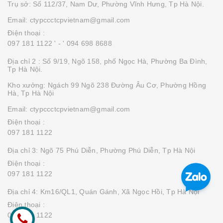
Trụ sở: Số 112/37, Nam Dư, Phường Vĩnh Hưng, Tp Hà Nội.
Email: ctypccctcpvietnam@gmail.com
Điện thoại :
097 181 1122 '
- ' 094 698 8688
Địa chỉ 2 : Số 9/19, Ngõ 158, phố Ngọc Hà, Phường Ba Đình,
Tp Hà Nội.
Kho xưởng: Ngách 99 Ngõ 238 Đường Âu Cơ, Phường Hồng
Hà, Tp Hà Nội
Email: ctypccctcpvietnam@gmail.com
Điện thoại :
097 181 1122
Địa chỉ 3: Ngõ 75 Phú Diễn, Phường Phú Diễn, Tp Hà Nội
Điện thoại :
097 181 1122
Địa chỉ 4: Km16/QL1, Quán Gánh, Xã Ngọc Hồi, Tp Hà Nội
Điện thoại :
097 181 1122