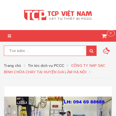
0
Trang chủ
Tin tức dịch vụ PCCC
CÔNG TY NẠP SẠC
BÌNH CHỮA CHÁY TẠI HUYỆN GIA LÂM HÀ NỘI