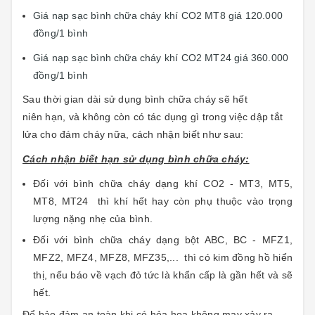
Giá nạp sạc bình chữa cháy khí CO2 MT8 giá 120.000
đồng/1 bình
Giá nạp sạc bình chữa cháy khí CO2 MT24 giá 360.000
đồng/1 bình
Sau thời gian dài sử dụng bình chữa cháy sẽ hết
niên hạn, và không còn có tác dụng gì trong việc dập tắt
lửa cho đám cháy nữa, cách nhận biết như sau:
Cách nhận biết hạn sử dụng bình chữa cháy:
Đối với bình chữa cháy dạng khí CO2 - MT3, MT5,
MT8, MT24 thì khí hết hay còn phụ thuộc vào trọng
lượng nặng nhẹ của bình.
Đối với bình chữa cháy dạng bột ABC, BC - MFZ1,
MFZ2, MFZ4, MFZ8, MFZ35,... thì có kim đồng hồ hiển
thị, nếu báo về vạch đỏ tức là khẩn cấp là gần hết và sẽ
hết.
Để bảo đảm an toàn khi có hỏa họa không may xảy ra