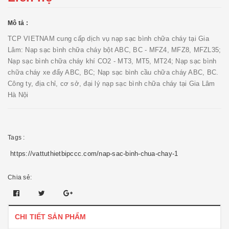
Mô tả :
TCP VIETNAM cung cấp dịch vụ nạp sạc bình chữa cháy tại Gia
Lâm: Nạp sạc bình chữa cháy bột ABC, BC - MFZ4, MFZ8, MFZL35;
Nạp sạc bình chữa cháy khí CO2 - MT3, MT5, MT24; Nạp sạc bình
chữa cháy xe đẩy ABC, BC; Nạp sạc bình cầu chữa cháy ABC, BC.
Công ty, địa chỉ, cơ sở, đại lý nạp sạc bình chữa cháy tại Gia Lâm
Hà Nội
Tags :
https://vattuthietbipccc.com/nap-sac-binh-chua-chay-1
Chia sẻ:
CHI TIẾT SẢN PHẨM