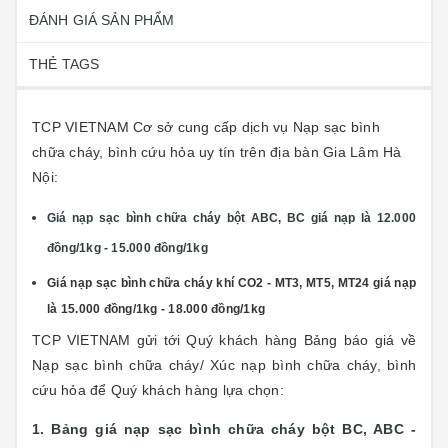
ĐÁNH GIÁ SẢN PHẨM
THẺ TAGS
TCP VIETNAM Cơ sở cung cấp dịch vụ Nạp sạc bình
chữa cháy, bình cứu hỏa uy tín trên địa bàn Gia Lâm Hà
Nội:
Giá nạp sạc bình chữa cháy bột ABC, BC giá nạp là 12.000
đồng/1kg - 15.000 đồng/1kg
Giá nạp sạc bình chữa cháy khí CO2 - MT3, MT5, MT24 giá nạp
là 15.000 đồng/1kg - 18.000 đồng/1kg
TCP VIETNAM gửi tới Quý khách hàng Bảng báo giá về
Nạp sạc bình chữa cháy/ Xúc nạp bình chữa cháy, bình
cứu hỏa để Quý khách hàng lựa chọn:
1. Bảng giá nạp sạc bình chữa cháy bột BC, ABC -