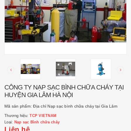
CÔNG TY NẠP SẠC BÌNH CHỮA CHÁY TẠI
HUYỆN GIA LÂM HÀ NỘI
Mã sản phẩm:
Địa chỉ Nạp sạc bình chữa cháy tại Gia Lâm
Thương hiệu:
TCP VIETNAM
Loại:
Nạp sạc Bình chữa cháy
Liên hệ