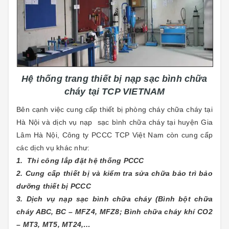
Hệ thống trang thiết bị nạp sạc bình chữa
cháy tại TCP VIETNAM
Bên cạnh việc cung cấp thiết bị phòng cháy chữa cháy tại
Hà Nội và dịch vụ nạp sạc bình chữa cháy tại huyện Gia
Lâm Hà Nội, Công ty PCCC TCP Việt Nam còn cung cấp
các dịch vụ khác như:
1. Thi công lắp đặt hệ thống PCCC
2. Cung cấp thiết bị và kiểm tra sửa chữa bảo trì bảo
dưỡng thiết bị PCCC
3. Dịch vụ nạp sạc bình chữa cháy (Bình bột chữa
cháy ABC, BC – MFZ4, MFZ8; Bình chữa cháy khí CO2
– MT3, MT5, MT24,…