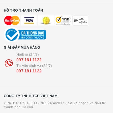
HỖ TRỢ THANH TOÁN
GIẢI ĐÁP MUA HÀNG
Hotline (24/7)
097 181 1122
Tư vấn dịch vụ (24/7)
097 181 1122
CÔNG TY TNHH TCP VIỆT NAM
GPKD: 0107818609 - NC: 24/4/2017 - Sở kế hoạch và đầu tư
thành phố Hà Nội.