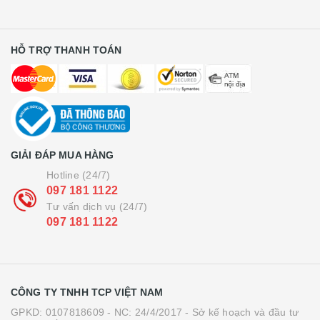
HỖ TRỢ THANH TOÁN
GIẢI ĐÁP MUA HÀNG
Hotline (24/7)
097 181 1122
Tư vấn dịch vụ (24/7)
097 181 1122
CÔNG TY TNHH TCP VIỆT NAM
GPKD: 0107818609 - NC: 24/4/2017 - Sở kế hoạch và đầu tư