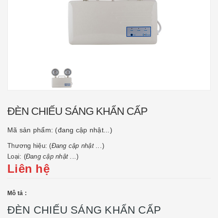
ĐÈN CHIẾU SÁNG KHẨN CẤP
Mã sản phẩm:
(đang cập nhật...)
Thương hiệu: (
Đang cập nhật ...
)
Loại: (
Đang cập nhật ...
)
Liên hệ
Mô tả :
ĐÈN CHIẾU SÁNG KHẨN CẤP