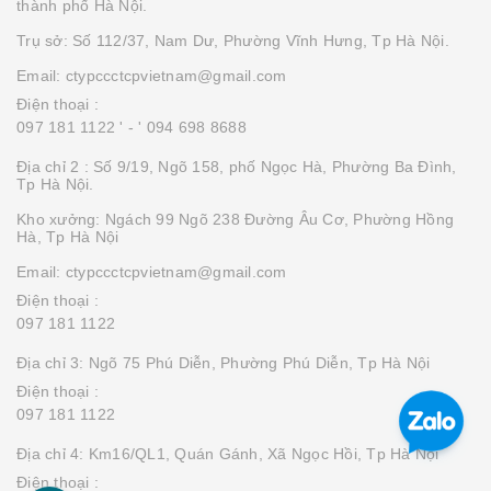
thành phố Hà Nội.
Trụ sở: Số 112/37, Nam Dư, Phường Vĩnh Hưng, Tp Hà Nội.
Email: ctypccctcpvietnam@gmail.com
Điện thoại :
097 181 1122 '
- ' 094 698 8688
Địa chỉ 2 : Số 9/19, Ngõ 158, phố Ngọc Hà, Phường Ba Đình,
Tp Hà Nội.
Kho xưởng: Ngách 99 Ngõ 238 Đường Âu Cơ, Phường Hồng
Hà, Tp Hà Nội
Email: ctypccctcpvietnam@gmail.com
Điện thoại :
097 181 1122
Địa chỉ 3: Ngõ 75 Phú Diễn, Phường Phú Diễn, Tp Hà Nội
Điện thoại :
097 181 1122
Địa chỉ 4: Km16/QL1, Quán Gánh, Xã Ngọc Hồi, Tp Hà Nội
Điện thoại :