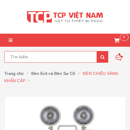
0
Trang chủ
Đèn Exit và Đèn Sự Cố
ĐÈN CHIẾU SÁNG
KHẨN CẤP