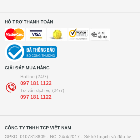
HỖ TRỢ THANH TOÁN
GIẢI ĐÁP MUA HÀNG
Hotline (24/7)
097 181 1122
Tư vấn dịch vụ (24/7)
097 181 1122
CÔNG TY TNHH TCP VIỆT NAM
GPKD: 0107818609 - NC: 24/4/2017 - Sở kế hoạch và đầu tư