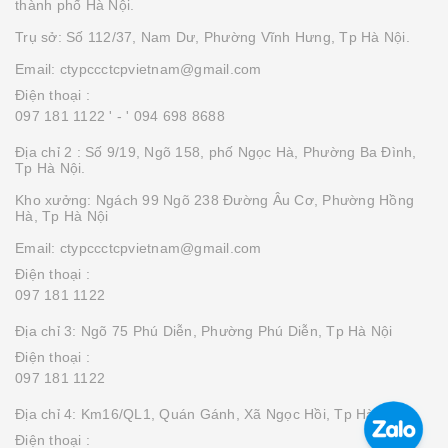
thành phố Hà Nội.
Trụ sở: Số 112/37, Nam Dư, Phường Vĩnh Hưng, Tp Hà Nội.
Email: ctypccctcpvietnam@gmail.com
Điện thoại :
097 181 1122 '
- ' 094 698 8688
Địa chỉ 2 : Số 9/19, Ngõ 158, phố Ngọc Hà, Phường Ba Đình,
Tp Hà Nội.
Kho xưởng: Ngách 99 Ngõ 238 Đường Âu Cơ, Phường Hồng
Hà, Tp Hà Nội
Email: ctypccctcpvietnam@gmail.com
Điện thoại :
097 181 1122
Địa chỉ 3: Ngõ 75 Phú Diễn, Phường Phú Diễn, Tp Hà Nội
Điện thoại :
097 181 1122
Địa chỉ 4: Km16/QL1, Quán Gánh, Xã Ngọc Hồi, Tp Hà Nội
Điện thoại :