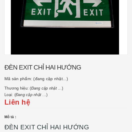
ĐÈN EXIT CHỈ HAI HƯỚNG
Mã sản phẩm:
(đang cập nhật...)
Thương hiệu: (
Đang cập nhật ...
)
Loại: (
Đang cập nhật ...
)
Liên hệ
Mô tả :
ĐÈN EXIT CHỈ HAI HƯỚNG