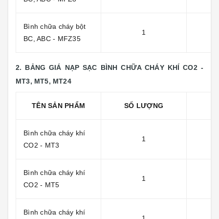
Bình chữa cháy bột
1
BC, ABC - MFZ35
2. BẢNG GIÁ NẠP SẠC BÌNH CHỮA CHÁY KHÍ CO2 -
MT3, MT5, MT24
TÊN SẢN PHẨM
SỐ LƯỢNG
Đ
Bình chữa cháy khí
1
CO2 - MT3
Bình chữa cháy khí
1
CO2 - MT5
Bình chữa cháy khí
1