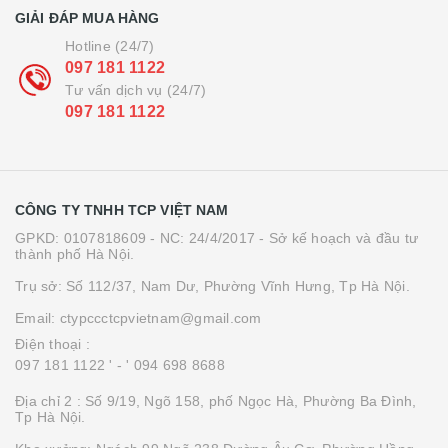
GIẢI ĐÁP MUA HÀNG
Hotline (24/7)
097 181 1122
Tư vấn dịch vụ (24/7)
097 181 1122
CÔNG TY TNHH TCP VIỆT NAM
GPKD: 0107818609 - NC: 24/4/2017 - Sở kế hoạch và đầu tư
thành phố Hà Nội.
Trụ sở: Số 112/37, Nam Dư, Phường Vĩnh Hưng, Tp Hà Nội.
Email: ctypccctcpvietnam@gmail.com
Điện thoại :
097 181 1122 '
- ' 094 698 8688
Địa chỉ 2 : Số 9/19, Ngõ 158, phố Ngọc Hà, Phường Ba Đình,
Tp Hà Nội.