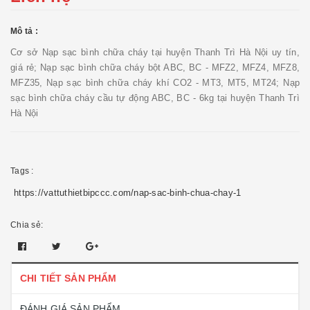
Mô tả :
Cơ sở Nạp sạc bình chữa cháy tại huyện Thanh Trì Hà Nội uy tín,
giá rẻ; Nạp sạc bình chữa cháy bột ABC, BC - MFZ2, MFZ4, MFZ8,
MFZ35, Nạp sạc bình chữa cháy khí CO2 - MT3, MT5, MT24; Nạp
sạc bình chữa cháy cầu tự động ABC, BC - 6kg tại huyện Thanh Trì
Hà Nội
Tags :
https://vattuthietbipccc.com/nap-sac-binh-chua-chay-1
Chia sẻ:
CHI TIẾT SẢN PHẨM
ĐÁNH GIÁ SẢN PHẨM