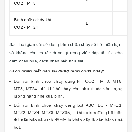
CO2 - MT8
Bình chữa cháy khí
1
CO2 - MT24
Sau thời gian dài sử dụng bình chữa cháy sẽ hết niên hạn,
và không còn có tác dụng gì trong việc dập tắt lửa cho
đám cháy nữa, cách nhận biết như sau:
Cách nhận biết hạn sử dụng bình chữa cháy:
Đối với bình chữa cháy dạng khí CO2 - MT3, MT5,
MT8, MT24 thì khí hết hay còn phụ thuộc vào trọng
lượng nặng nhẹ của bình.
Đối với bình chữa cháy dạng bột ABC, BC - MFZ1,
MFZ2, MFZ4, MFZ8, MFZ35,... thì có kim đồng hồ hiển
thị, nếu báo về vạch đỏ tức là khẩn cấp là gần hết và sẽ
hết.