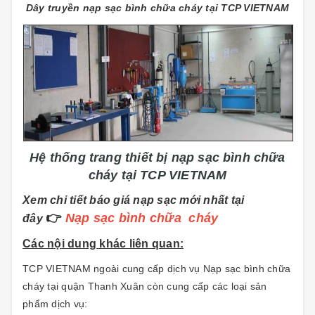
Dây truyền nạp sạc bình chữa cháy tại TCP VIETNAM
Hệ thống trang thiết bị nạp sạc bình chữa
cháy tại TCP VIETNAM
Xem chi tiết báo giá nạp sạc mới nhất tại
👉
Nạp sạc bình chữa cháy
đây
Các nội dung khác liên quan:
TCP VIETNAM ngoài cung cấp dịch vụ Nạp sạc bình chữa
cháy tại quận Thanh Xuân còn cung cấp các loại sản
phẩm dịch vụ: