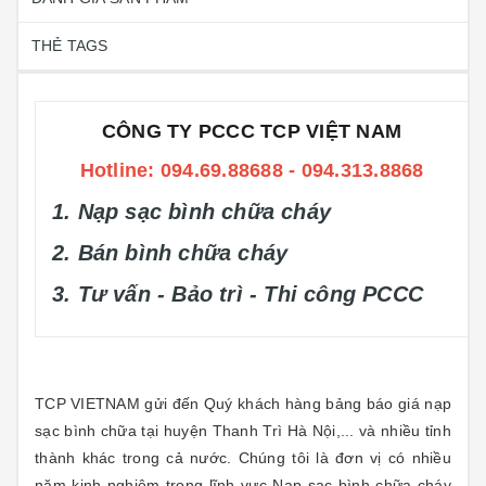
THẺ TAGS
CÔNG TY PCCC TCP VIỆT NAM
Hotline: 094.69.88688 - 094.313.8868
1. Nạp sạc bình chữa cháy
2. Bán bình chữa cháy
3. Tư vấn - Bảo trì - Thi công PCCC
TCP VIETNAM gửi đến Quý khách hàng bảng báo giá nạp
sạc bình chữa tại huyện Thanh Trì Hà Nội,... và nhiều tỉnh
thành khác trong cả nước. Chúng tôi là đơn vị có nhiều
năm kinh nghiệm trong lĩnh vực Nạp sạc bình chữa cháy