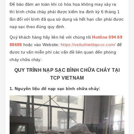
Để bảo đảm an toàn khi có hỏa họa không may xảy ra
thì bình chữa cháy phải được kiểm tra định kỳ 6 tháng 1
lần đối với bình đã qua sử dụng và hết hạn cần phải được
nạp sạc theo đúng quy định.
Quý khách hàng hãy liên hệ với chúng tôi
Hotline 094 69
88688
hoặc vào Website:
https://vattuthietbipccc.com/
để
được tư vấn miễn phí các vấn đề liên quan đến phòng
cháy chữa cháy:
QUY TRÌNH NẠP SẠC BÌNH CHỮA CHÁY TẠI
TCP VIETNAM
1. Nguyên liệu để nạp sạc bình chữa cháy: