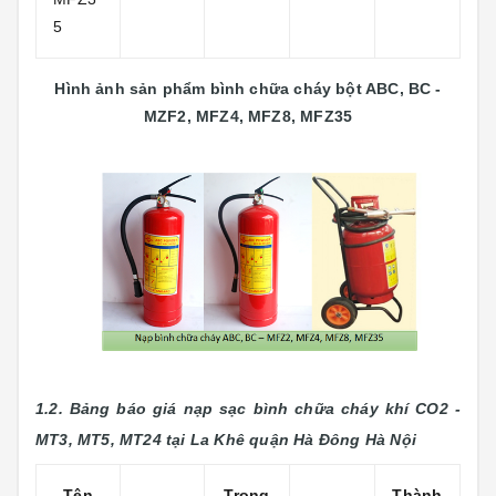
5
Hình ảnh sản phẩm bình chữa cháy bột ABC, BC -
MZF2, MFZ4, MFZ8, MFZ35
1.2. Bảng báo giá nạp sạc bình chữa cháy khí CO2 -
MT3, MT5, MT24 tại La Khê
quận Hà Đông Hà Nội
Tên
Trọng
Thành