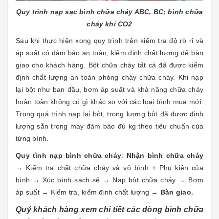
Quy trình nạp sạc bình chữa cháy ABC, BC; bình chữa
cháy khí CO2
Sau khi thực hiện xong quy trình trên kiểm tra độ rò rỉ và
áp suất có đảm bảo an toàn, kiểm định chất lượng để bàn
giao cho khách hàng. Bột chữa cháy tất cả đã được kiểm
định chất lượng an toàn phòng cháy chữa cháy. Khi nạp
lại bột như ban đầu, bơm áp suất và khả năng chữa cháy
hoàn toàn không có gì khác so với các loại bình mua mới.
Trong quá trình nạp lại bột, trọng lượng bột đã được định
lượng sẵn trong máy đảm bảo đủ kg theo tiêu chuẩn của
từng bình.
Quy tình nạp bình chữa cháy
:
Nhận bình chữa cháy
→ Kiểm tra chất chữa cháy và vỏ bình + Phụ kiện của
bình → Xúc bình sạch sẽ → Nạp bột chữa cháy → Bơm
áp suất → Kiểm tra, kiểm định chất lượng →
Bàn giao.
Quý khách hàng xem chi tiết các dòng bình chữa