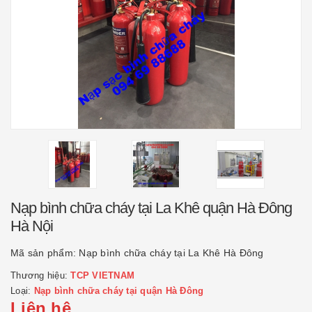
Nạp bình chữa cháy tại La Khê quận Hà Đông
Hà Nội
Mã sản phẩm:
Nạp bình chữa cháy tại La Khê Hà Đông
Thương hiệu:
TCP VIETNAM
Loại:
Nạp bình chữa cháy tại quận Hà Đông
Liên hệ