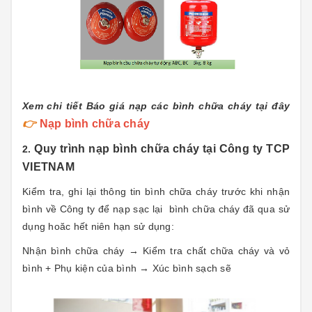
Xem chi tiết Báo giá nạp các bình chữa cháy tại đây
👉
Nạp bình chữa cháy
Quy trình nạp bình chữa cháy tại Công ty TCP
2.
VIETNAM
Kiểm tra, ghi lại thông tin bình chữa cháy trước khi nhận
bình về Công ty để nạp sạc lại bình chữa cháy đã qua sử
dụng hoăc hết niên hạn sử dụng:
Nhận bình chữa cháy → Kiểm tra chất chữa cháy và vỏ
bình + Phụ kiện của bình → Xúc bình sạch sẽ