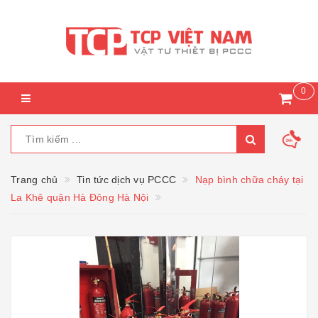
0
Trang chủ
Tin tức dịch vụ PCCC
Nạp bình chữa cháy tại
La Khê quận Hà Đông Hà Nội