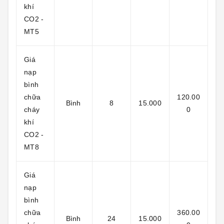
khí
CO2 -
MT5
Giá
nạp
bình
chữa
120.00
Bình
8
15.000
cháy
0
khí
CO2 -
MT8
Giá
nạp
bình
chữa
360.00
Bình
24
15.000