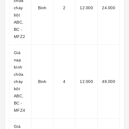
chữa
cháy
Bình
2
12.000
24.000
bột
ABC,
BC -
MFZ2
Giá
nạp
bình
chữa
cháy
Bình
4
12.000
48.000
bột
ABC,
BC -
MFZ4
Giá