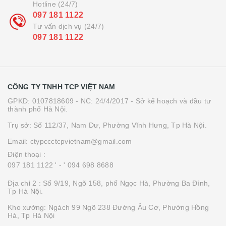
Hotline (24/7)
097 181 1122
Tư vấn dịch vụ (24/7)
097 181 1122
CÔNG TY TNHH TCP VIỆT NAM
GPKD: 0107818609 - NC: 24/4/2017 - Sở kế hoạch và đầu tư
thành phố Hà Nội.
Trụ sở: Số 112/37, Nam Dư, Phường Vĩnh Hưng, Tp Hà Nội.
Email: ctypccctcpvietnam@gmail.com
Điện thoại :
097 181 1122 '
- ' 094 698 8688
Địa chỉ 2 : Số 9/19, Ngõ 158, phố Ngọc Hà, Phường Ba Đình,
Tp Hà Nội.
Kho xưởng: Ngách 99 Ngõ 238 Đường Âu Cơ, Phường Hồng
Hà, Tp Hà Nội