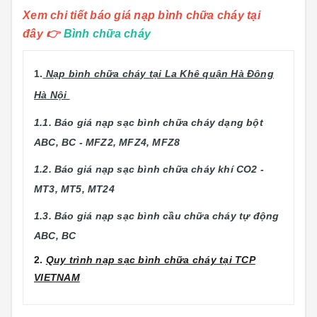
Xem chi tiết báo giá nạp bình chữa cháy tại
đây
👉
Bình chữa cháy
1.
Nạp bình chữa cháy tại La Khê quận Hà Đông
Hà Nội
1.1. Báo giá nạp sạc bình chữa cháy dạng bột
ABC, BC - MFZ2, MFZ4, MFZ8
1.2. Báo giá nạp sạc bình chữa cháy khí CO2 -
MT3, MT5, MT24
1.3. Báo giá nạp sạc bình cầu chữa cháy tự động
ABC, BC
2.
Quy trình nạp sạc bình chữa cháy tại TCP
VIETNAM