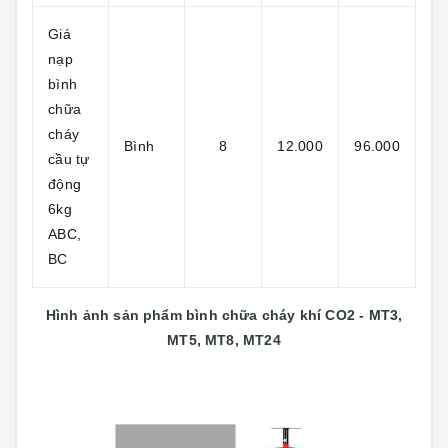
Giá
nạp
bình
chữa
cháy
Bình
8
12.000
96.000
cầu tự
động
6kg
ABC,
BC
Hình ảnh sản phẩm bình chữa cháy khí CO2 - MT3,
MT5, MT8, MT24