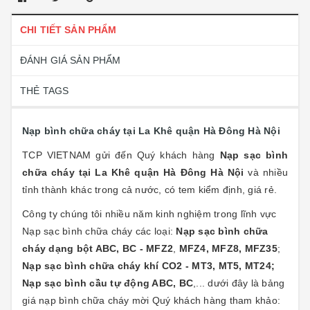
CHI TIẾT SẢN PHẨM
ĐÁNH GIÁ SẢN PHẨM
THẺ TAGS
Nạp bình chữa cháy tại La Khê quận Hà Đông Hà Nội
TCP VIETNAM gửi đến Quý khách hàng
Nạp sạc bình
chữa cháy tại La Khê quận Hà Đông Hà Nội
và nhiều
tỉnh thành khác trong cả nước, có tem kiểm định, giá rẻ.
Công ty chúng tôi nhiều năm kinh nghiệm trong lĩnh vực
Nạp sạc bình chữa cháy các loại:
Nạp sạc bình chữa
cháy dạng bột ABC, BC - MFZ2
,
MFZ4, MFZ8, MFZ35
;
Nạp sạc bình chữa cháy khí CO2 - MT3, MT5, MT24;
Nạp sạc bình cầu tự động ABC, BC
,... dưới đây là bảng
giá nạp bình chữa cháy mời Quý khách hàng tham khảo: