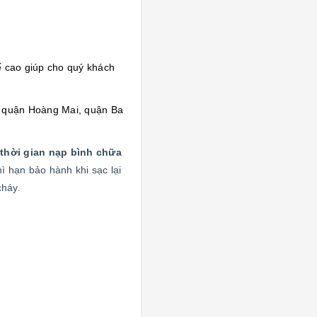
tế cao giúp cho quý khách
, quận Hoàng Mai, quận Ba
thời gian nạp bình chữa
 hạn bảo hành khi sạc lại
cháy.