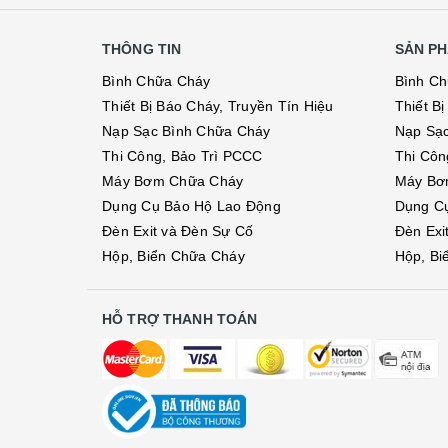
THÔNG TIN
SẢN PH
Bình Chữa Cháy
Bình C
Thiết Bị Báo Cháy, Truyền Tín Hiệu
Thiết B
Nạp Sạc Bình Chữa Cháy
Nạp Sạ
Thi Công, Bảo Trì PCCC
Thi Côn
Máy Bơm Chữa Cháy
Máy Bơ
Dụng Cụ Bảo Hộ Lao Động
Dụng C
Đèn Exit và Đèn Sự Cố
Đèn Exi
Hộp, Biển Chữa Cháy
Hộp, Bi
HỖ TRỢ THANH TOÁN