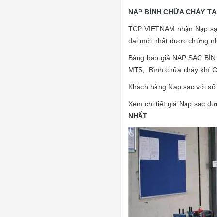
NẠP BÌNH CHỮA CHÁY TẠ
TCP VIETNAM nhận Nạp sạc 
đại mới nhất được chứng n
Bảng báo giá NẠP SẠC BÌN
MT5, Bình chữa cháy khí C
Khách hàng Nạp sạc với số 
Xem chi tiết giá Nạp sạc đượ
NHẤT