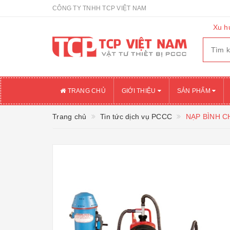
CÔNG TY TNHH TCP VIỆT NAM
Xu h
TRANG CHỦ
GIỚI THIỆU
SẢN PHẨM
Trang chủ
Tin tức dịch vụ PCCC
NẠP BÌNH C