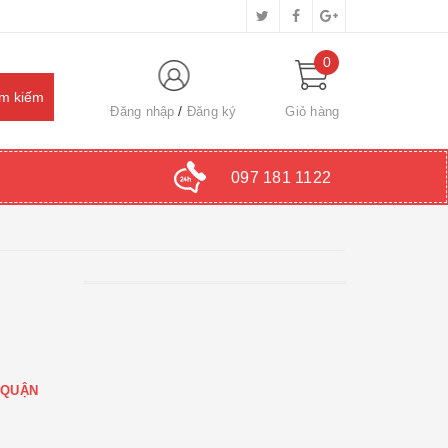
0
Đăng nhập
Đăng ký
Giỏ hàng
097 181 1122
 QUẬN