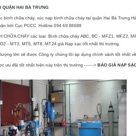
I QUẬN HAI BÀ TRƯNG
bình chữa cháy, xúc nạp bình chữa cháy tại quận Hai Bà Trưng Hà
hận bởi Cục PCCC. Hotline 094 69 88688
H CHỮA CHÁY các loại: Bình chữa cháy ABC, BC - MFZ1, MFZ2, 
O2 - MT3, MT5, MT8, MT24 giá Nạp sạc tốt nhất thi trường.
lượng lớn sẽ được Công ty chúng tôi áp dụng chính sách tốt nhất về
c ưu đãi tốt nhất hiện này trên thị trường ------>
BÁO GIÁ NẠP SẠ