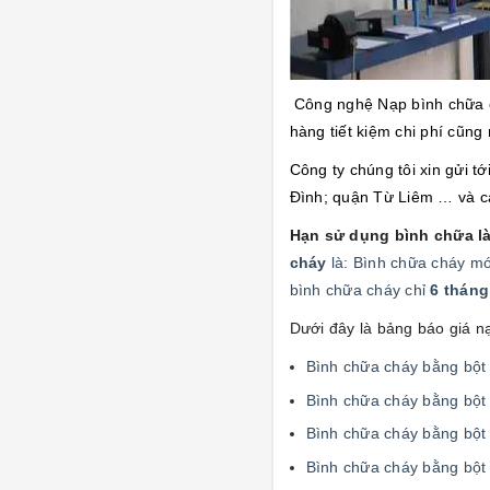
Công ng
hệ Nạp bình chữa 
hàng tiết kiệm chi phí cũng
Công ty chúng tôi xin gửi t
Đình; quận Từ Liêm … và các
Hạn sử dụng bình chữa là
cháy
là: Bình chữa cháy m
bình chữa cháy chỉ
6 tháng
Dưới đây là
bảng báo giá n
Bình chữa cháy bằng 
Bình chữa cháy bằng 
Bình chữa cháy bằng 
Bình chữa cháy bằng 