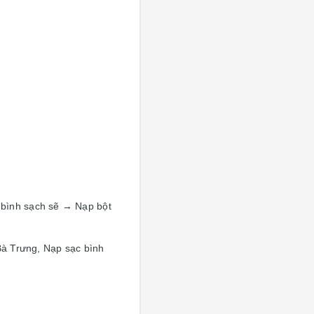
 bình sạch sẽ → Nạp bột
Bà Trưng, Nạp sạc bình