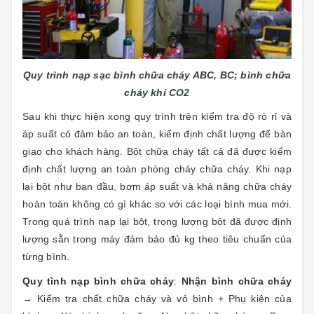
Quy trình nạp sạc bình chữa cháy ABC, BC; bình chữa
cháy khí CO2
Sau khi thực hiện xong quy trình trên kiểm tra độ rò rỉ và
áp suất có đảm bảo an toàn, kiểm định chất lượng để bàn
giao cho khách hàng. Bột chữa cháy tất cả đã được kiểm
định chất lượng an toàn phòng cháy chữa cháy. Khi nạp
lại bột như ban đầu, bơm áp suất và khả năng chữa cháy
hoàn toàn không có gì khác so với các loại bình mua mới.
Trong quá trình nạp lại bột, trọng lượng bột đã được định
lượng sẵn trong máy đảm bảo đủ kg theo tiêu chuẩn của
từng bình.
Quy tình nạp bình chữa cháy
:
Nhận bình chữa cháy
→ Kiểm tra chất chữa cháy và vỏ bình + Phụ kiện của