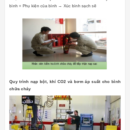
bình + Phụ kiện của bình → Xúc bình sạch sẽ
Quy trình nạp bột, khí CO2 và bơm áp suất cho bình
chữa cháy