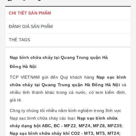
CHI TIẾT SẢN PHẨM
ĐÁNH GIÁ SẢN PHẨM
THẺ TAGS
Nạp bình chữa cháy tại Quang Trung quận Hà
Đông Hà Nội
TCP VIETNAM gửi đến Quý khách hàng
Nạp sạc bình
chữa cháy tại Quang Trung quận Hà Đông Hà Nội
và
nhiều tỉnh thành khác trong cả nước, có tem kiểm định,
giá rẻ.
Công ty chúng tôi nhiều năm kinh nghiệm trong lĩnh vực
Nạp sạc bình chữa cháy các loại:
Nạp sạc bình chữa
cháy dạng bột ABC, BC - MFZ2
,
MFZ4, MFZ8, MFZ35
;
Nạp sạc bình chữa cháy khí CO2 - MT3, MT5, MT24;