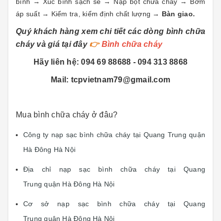
bình → Xúc bình sạch sẽ → Nạp bột chữa cháy → Bơm
áp suất → Kiểm tra, kiểm định chất lượng →
Bàn giao.
Quý khách hàng xem chi tiết các dòng bình chữa
cháy và giá tại đây
👉
Bình chữa cháy
Hãy liên hệ: 094 69 88688 - 094 313 8868
Mail: tcpvietnam79@gmail.com
Mua bình chữa cháy ở đâu?
Công ty nạp sạc bình chữa cháy tại Quang Trung quận
Hà Đông Hà Nội
Địa chỉ nạp sạc bình chữa cháy tại Quang
Trung quận Hà Đông Hà Nội
Cơ sở nạp sạc bình chữa cháy tại Quang
Trung quận Hà Đông Hà Nội