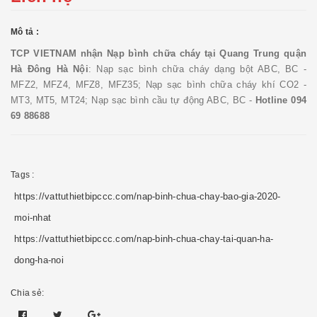
Mô tả :
TCP VIETNAM nhận
Nạp bình chữa cháy tại Quang Trung quận
Hà Đông Hà Nội
: Nạp sạc bình chữa cháy dạng bột ABC, BC -
MFZ2, MFZ4, MFZ8, MFZ35; Nạp sạc bình chữa cháy khí CO2 -
MT3, MT5, MT24; Nạp sạc bình cầu tự động ABC, BC -
Hotline 094
69 88688
Tags :
https://vattuthietbipccc.com/nap-binh-chua-chay-bao-gia-2020-
moi-nhat
https://vattuthietbipccc.com/nap-binh-chua-chay-tai-quan-ha-
dong-ha-noi
Chia sẻ: