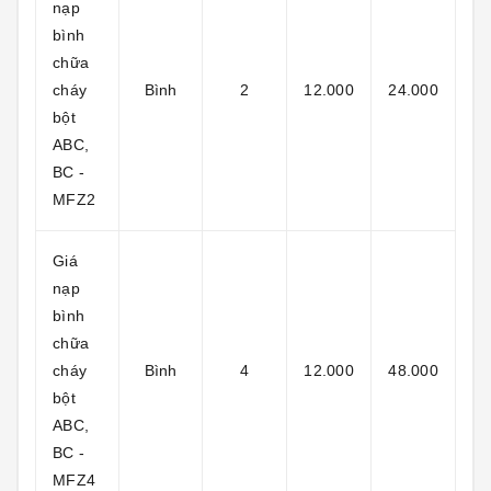
nạp
bình
chữa
cháy
Bình
2
12.000
24.000
bột
ABC,
BC -
MFZ2
Giá
nạp
bình
chữa
cháy
Bình
4
12.000
48.000
bột
ABC,
BC -
MFZ4