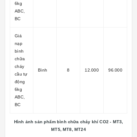
6kg
ABC,
BC
Giá
nạp
bình
chữa
cháy
Bình
8
12.000
96.000
cầu tự
động
6kg
ABC,
BC
Hình ảnh sản phẩm bình chữa cháy khí CO2 - MT3,
MT5, MT8, MT24