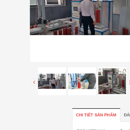
CHI TIẾT SẢN PHẨM
ĐÁ