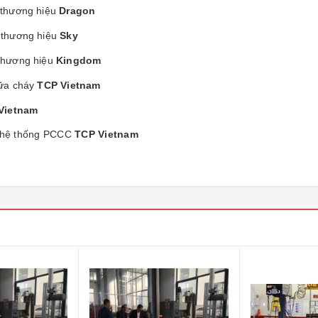
 thương hiệu
Dragon
 thương hiệu
Sky
thương hiệu
Kingdom
hữa cháy
TCP Vietnam
Vietnam
rì hệ thống PCCC
TCP Vietnam