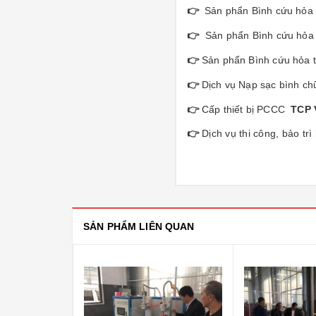
👉
Sản phẩn Bình cứu hỏa
👉
Sản phẩn Bình cứu hỏa
👉
Sản phẩn Bình cứu hỏa 
👉
Dịch vụ Nạp sạc bình c
👉
Cấp thiết bị PCCC
TCP 
👉
Dịch vụ thi công, bảo t
SẢN PHẨM LIÊN QUAN
-20%