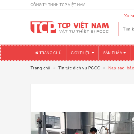
CÔNG TY TNHH TCP VIỆT NAM
Xu h
TRANG CHỦ
GIỚI THIỆU
SẢN PHẨM
Trang chủ
Tin tức dịch vụ PCCC
Nạp sạc, bảo