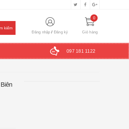
0
Đăng nhập
Đăng ký
Giỏ hàng
097 181 1122
 Biên