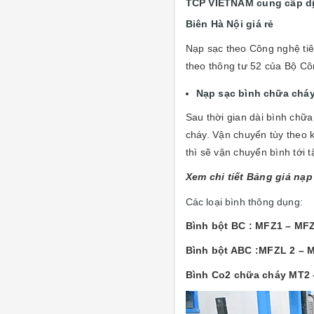
TCP VIETNAM cung cấp dịc
Biên Hà Nội giá rẻ
Nạp sạc theo Công nghệ tiê
theo thông tư 52 của Bộ C
Nạp sạc bình chữa cháy
Sau thời gian dài bình chữ
cháy. Vận chuyển tùy theo 
thì sẽ vận chuyển bình tới t
Xem chi tiết Bảng giá nạp
Các loại bình thông dụng:
Bình bột BC : MFZ1 – M
Bình bột ABC :MFZL 2 – 
Bình Co2 chữa cháy MT2 