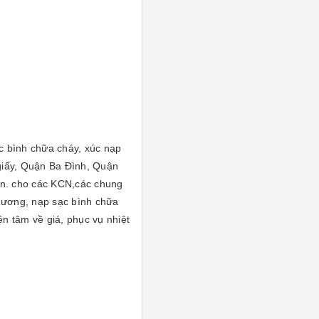
ạc bình chữa cháy, xúc nạp
 giấy, Quận Ba Đình, Quận
n. cho các KCN,các chung
 dương, nạp sạc bình chữa
ên tâm về giá, phục vụ nhiệt