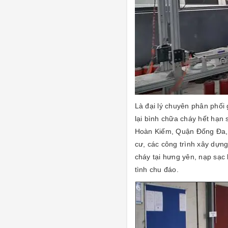
Là đại lý chuyên phân phối 
lại bình chữa cháy hết hạn 
Hoàn Kiếm, Quận Đống Đa,
cư, các công trình xây dựn
cháy tại hưng yên, nạp sạc 
tình chu đáo.