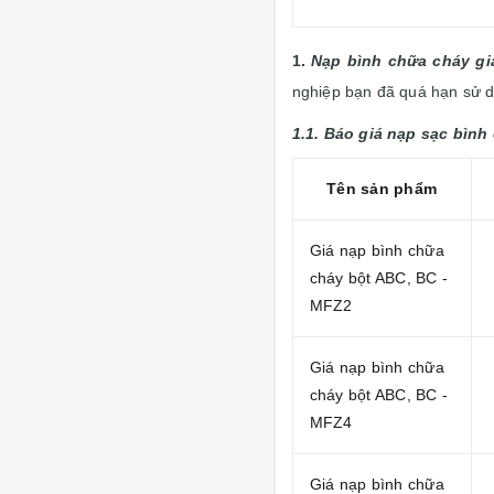
1.
Nạp bình chữa cháy gi
nghiệp bạn đã quá hạn sử dụ
1.1. Báo giá nạp sạc bìn
Tên sản phẩm
Giá nạp bình chữa
cháy bột ABC, BC -
MFZ2
Giá nạp bình chữa
cháy bột ABC, BC -
MFZ4
Giá nạp bình chữa