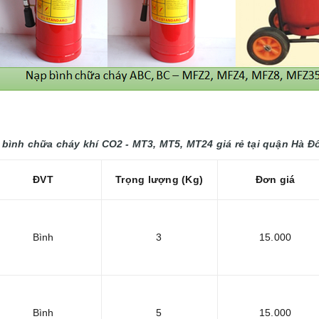
 bình chữa cháy khí CO2 - MT3, MT5, MT24 giá rẻ tại
quận Hà Đ
ĐVT
Trọng lượng (Kg)
Đơn giá
Bình
3
15.000
Bình
5
15.000