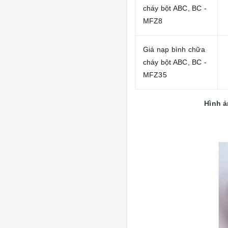
cháy bột ABC, BC -
MFZ8
Giá nạp bình chữa
cháy bột ABC, BC -
MFZ35
Hình ả