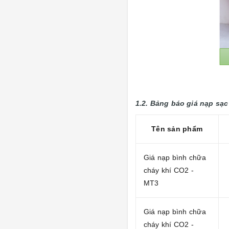
1.2. Bảng báo giá nạp sạc
Tên sản phẩm
Giá nạp bình chữa
cháy khí CO2 -
MT3
Giá nạp bình chữa
cháy khí CO2 -