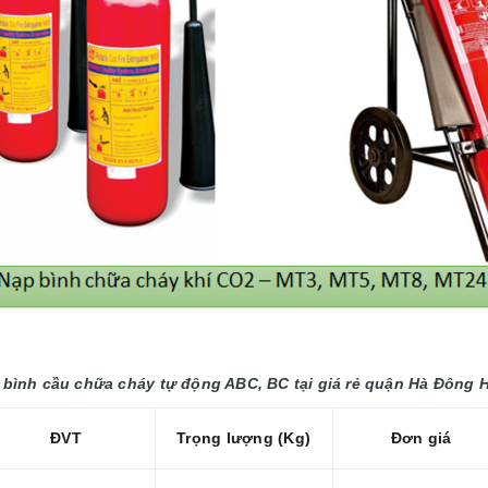
 bình cầu chữa cháy tự động ABC, BC tại giá rẻ
quận Hà Đông H
ĐVT
Trọng lượng (Kg)
Đơn giá