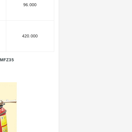
96.000
420.000
, MFZ35