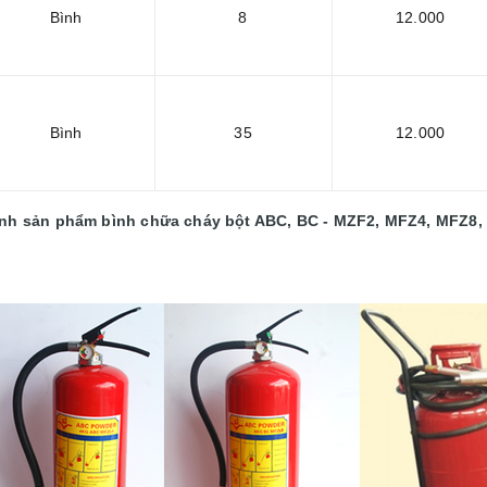
Bình
8
12.000
Bình
35
12.000
nh sản phẩm bình chữa cháy bột ABC, BC - MZF2, MFZ4, MFZ8