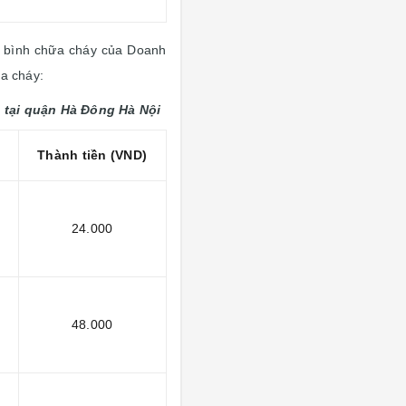
i bình chữa cháy của Doanh
ữa cháy:
 tại quận Hà Đông Hà Nội
Thành tiền (VND)
24.000
48.000