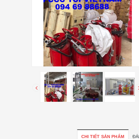
CHI TIẾT SẢN PHẨM
ĐÁ