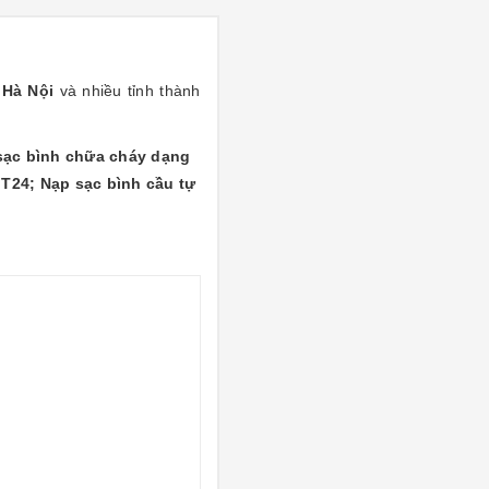
g Hà Nội
và nhiều tỉnh thành
sạc bình chữa cháy dạng
T24; Nạp sạc bình cầu tự