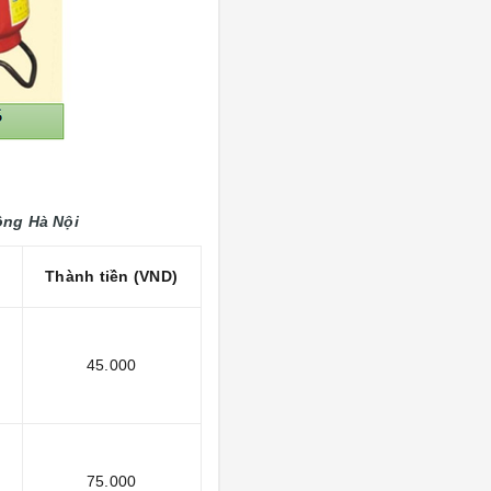
ông Hà Nội
Thành tiền (VND)
45.000
75.000