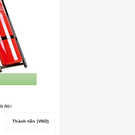
à Nội
Thành tiền (VND)