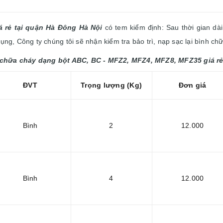
á rẻ tại quận Hà Đông Hà Nội
có tem kiểm định:
Sau thời gian dà
ng, Công ty chúng tôi sẽ nhận kiểm tra bảo trì, nạp sạc lại bình ch
h chữa cháy dạng bột ABC, BC - MFZ2, MFZ4, MFZ8, MFZ35 giá rẻ
ĐVT
Trọng lượng (Kg)
Đơn giá
Bình
2
12.000
Bình
4
12.000