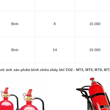
Bình
8
15.000
Bình
24
15.000
ình ảnh sản phẩm bình chữa cháy khí CO2 - MT3, MT5, MT8, MT