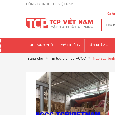
CÔNG TY TNHH TCP VIỆT NAM
Xu h
TRANG CHỦ
GIỚI THIỆU
SẢN PHẨM
Trang chủ
Tin tức dịch vụ PCCC
Nạp sạc bình