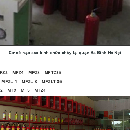
Cơ sở nạp sạc bình chữa cháy tại quận Ba Đình
Hà Nội
:
 MFZ2 – MFZ4 – MFZ8 – MFTZ35
– MFZL 4 – MFZL 8 – MFZLT 35
2 – MT3 – MT5 – MT24