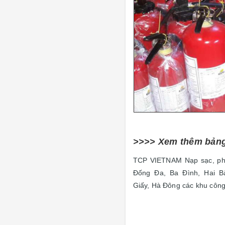
>>>> Xem thêm bảng
TCP VIETNAM Nạp sạc, phân
Đống Đa, Ba Đình, Hai B
Giấy, Hà Đông các khu công