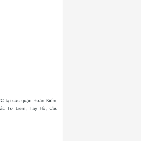
CC tại các quận Hoàn Kiếm,
Bắc Từ Liêm, Tây Hồ, Cầu