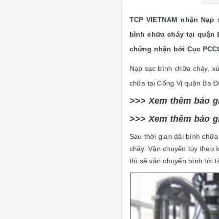
TCP VIETNAM nhận Nạp sạ
bình chữa cháy tại quận 
chứng nhận bởi Cục PCC
Nạp sạc bình chữa cháy, xú
chữa tại Cống Vị quận Ba Đ
>>> Xem thêm báo g
>>> Xem thêm báo g
Sau thời gian dài bình chữ
cháy. Vận chuyển tùy theo 
thì sẽ vận chuyển bình tới t