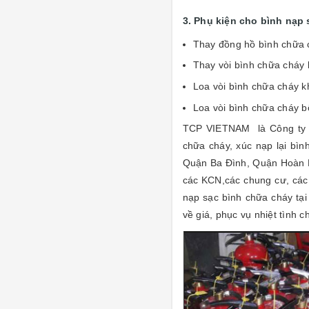
3. Phụ kiện cho bình nạp
Thay đồng hồ bình chữa
Thay vòi bình chữa chá
Loa vòi bình chữa cháy k
Loa vòi bình chữa cháy 
TCP VIETNAM là Công ty ch
chữa cháy, xúc nạp lại bìn
Quận Ba Đình, Quận Hoàn 
các KCN,các chung cư, các 
nạp sạc bình chữa cháy tại
về giá, phục vụ nhiệt tình c