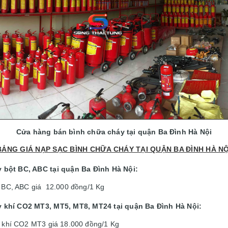
Cửa hàng bán bình chữa cháy tại quận Ba Đình Hà Nội
BẢNG GIÁ NẠP SẠC BÌNH CHỮA CHÁY TẠI QUẬN BA ĐÌNH HÀ NỘ
y bột BC, ABC tại
quận Ba Đình
Hà Nội:
t BC, ABC giá 12.000 đồng/1 Kg
y khí CO2 MT3, MT5, MT8, MT24 tại
quận Ba Đình
Hà Nội:
y khí CO2 MT3 giá 18.000 đồng/1 Kg