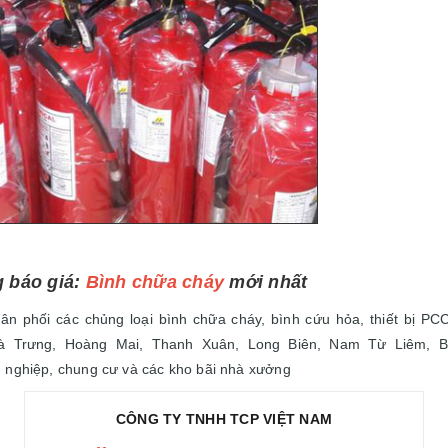
 báo giá:
Bình chữa cháy
mới nhất
 phối các chủng loại bình chữa cháy, bình cứu hỏa, thiết bị PC
à Trưng, Hoàng Mai, Thanh Xuân, Long Biên, Nam Từ Liêm, 
 nghiệp, chung cư và các kho bãi nhà xưởng
CÔNG TY TNHH TCP VIỆT NAM