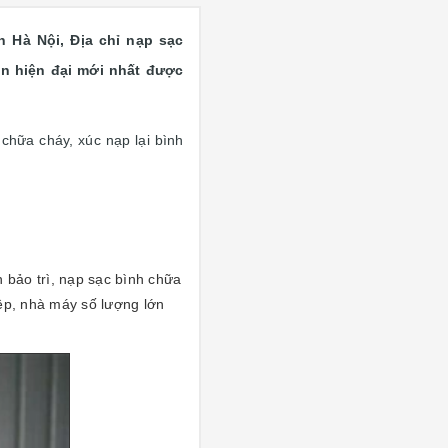
 Hà Nội, Địa chỉ nạp sạc
ền hiện đại mới nhất được
chữa cháy, xúc nạp lại bình
 bảo trì, nạp sạc bình chữa
ệp, nhà máy số lượng lớn