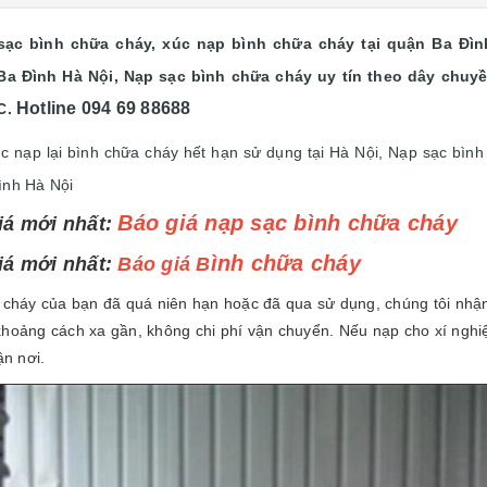
c bình chữa cháy, xúc nạp bình chữa cháy tại quận Ba Đình
Ba Đình Hà Nội, Nạp sạc bình chữa cháy uy tín theo dây chuy
Hotline 094 69 88688
C.
c nạp lại bình chữa cháy hết hạn sử dụng tại Hà Nội, Nạp sạc bình 
ình
Hà Nội
Báo giá n
ạp sạc bình chữa cháy
iá mới nhất:
ình chữa cháy
iá mới nhất:
Báo giá B
a cháy của bạn đã quá niên hạn hoặc đã qua sử dụng, chúng tôi nhận
khoảng cách xa gần, không chi phí vận chuyển. Nếu nạp cho xí nghi
ận nơi.