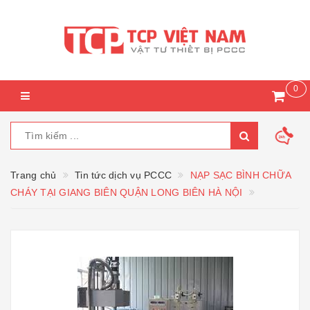
0
Trang chủ
Tin tức dịch vụ PCCC
NẠP SẠC BÌNH CHỮA
CHÁY TẠI GIANG BIÊN QUẬN LONG BIÊN HÀ NỘI