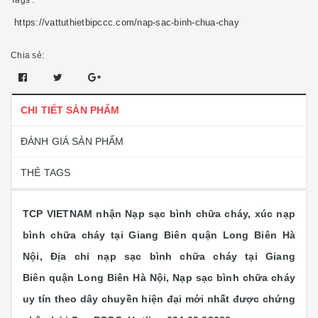
Tags :
https://vattuthietbipccc.com/nap-sac-binh-chua-chay
Chia sẻ:
CHI TIẾT SẢN PHẨM
ĐÁNH GIÁ SẢN PHẨM
THẺ TAGS
TCP VIETNAM nhận Nạp sạc bình chữa cháy, xúc nạp
bình chữa cháy tại Giang Biên quận Long Biên Hà
Nội, Địa chỉ nạp sạc bình chữa cháy tại Giang
Biên quận Long Biên Hà Nội, Nạp sạc bình chữa cháy
uy tín theo dây chuyền hiện đại mới nhất được chứng