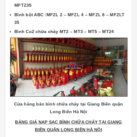
MFTZ35
Bình bột ABC :MFZL 2 – MFZL 4 – MFZL 8 – MFZLT
35
Bình Co2 chữa cháy MT2 – MT3 – MT5 – MT24
Cửa hàng bán bình chữa cháy tại Giang Biên quận
Long Biên Hà Nội
BẢNG GIÁ NẠP SẠC BÌNH CHỮA CHÁY TẠI GIANG
BIÊN QUẬN LONG BIÊN HÀ NỘI