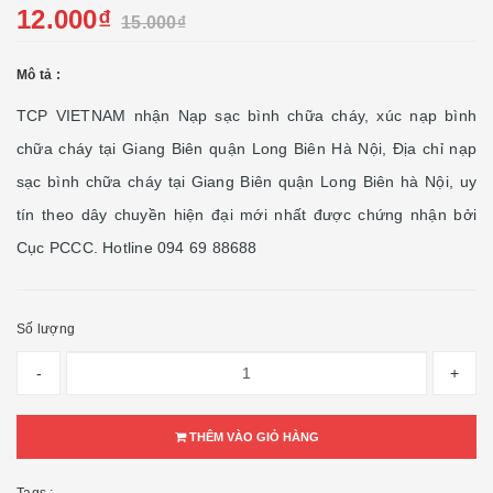
12.000₫
15.000₫
Mô tả :
TCP VIETNAM nhận Nạp sạc bình chữa cháy, xúc nạp bình
chữa cháy tại Giang Biên quận Long Biên Hà Nội, Địa chỉ nạp
sạc bình chữa cháy tại Giang Biên quận Long Biên hà Nội, uy
tín theo dây chuyền hiện đại mới nhất được chứng nhận bởi
Cục PCCC. Hotline 094 69 88688
Số lượng
-
+
THÊM VÀO GIỎ HÀNG