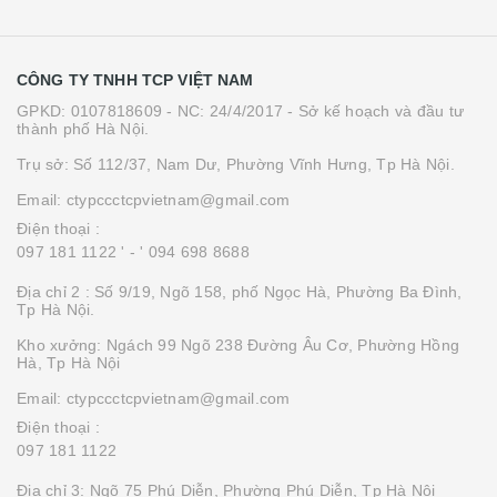
CÔNG TY TNHH TCP VIỆT NAM
GPKD: 0107818609 - NC: 24/4/2017 - Sở kế hoạch và đầu tư
thành phố Hà Nội.
Trụ sở: Số 112/37, Nam Dư, Phường Vĩnh Hưng, Tp Hà Nội.
Email: ctypccctcpvietnam@gmail.com
Điện thoại :
097 181 1122 '
- ' 094 698 8688
Địa chỉ 2 : Số 9/19, Ngõ 158, phố Ngọc Hà, Phường Ba Đình,
Tp Hà Nội.
Kho xưởng: Ngách 99 Ngõ 238 Đường Âu Cơ, Phường Hồng
Hà, Tp Hà Nội
Email: ctypccctcpvietnam@gmail.com
Điện thoại :
097 181 1122
Địa chỉ 3: Ngõ 75 Phú Diễn, Phường Phú Diễn, Tp Hà Nội