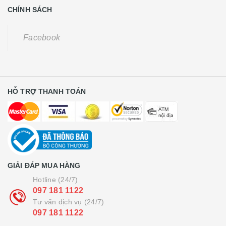
CHÍNH SÁCH
Facebook
HỖ TRỢ THANH TOÁN
GIẢI ĐÁP MUA HÀNG
Hotline (24/7)
097 181 1122
Tư vấn dịch vụ (24/7)
097 181 1122