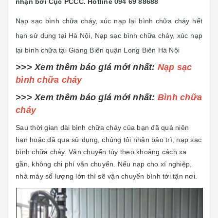
nhận bởi Cục PCCC. Hotline 094 69 88688
Nạp sạc bình chữa cháy, xúc nạp lại bình chữa cháy hết
hạn sử dụng tại Hà Nội, Nạp sạc bình chữa cháy, xúc nạp
lại bình chữa tại Giang Biên quận Long Biên Hà Nội
>>> Xem thêm báo giá mới nhất:
Nạp sạc
bình chữa cháy
>>> Xem thêm báo giá mới nhất:
Bình chữa
cháy
Sau thời gian dài bình chữa cháy của bạn đã quá niên
hạn hoặc đã qua sử dụng, chúng tôi nhận bảo trì, nạp sạc
bình chữa cháy. Vận chuyển tùy theo khoảng cách xa
gần, không chi phí vận chuyển. Nếu nạp cho xí nghiệp,
nhà máy số lượng lớn thì sẽ vận chuyển bình tới tận nơi.