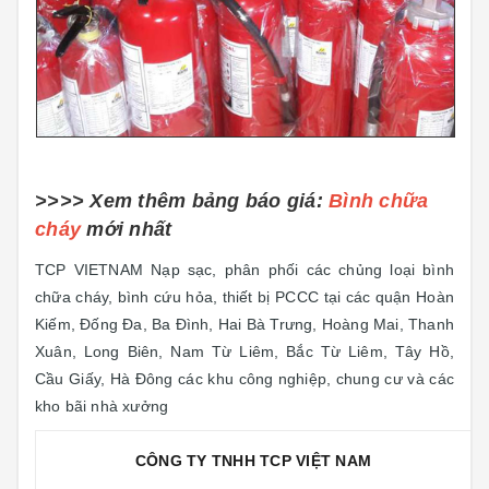
>>>> Xem thêm bảng báo giá:
Bình chữa
cháy
mới nhất
TCP VIETNAM Nạp sạc, phân phối các chủng loại bình
chữa cháy, bình cứu hỏa, thiết bị PCCC tại các quận Hoàn
Kiếm, Đống Đa, Ba Đình, Hai Bà Trưng, Hoàng Mai, Thanh
Xuân, Long Biên, Nam Từ Liêm, Bắc Từ Liêm, Tây Hồ,
Cầu Giấy, Hà Đông các khu công nghiệp, chung cư và các
kho bãi nhà xưởng
CÔNG TY TNHH TCP VIỆT NAM