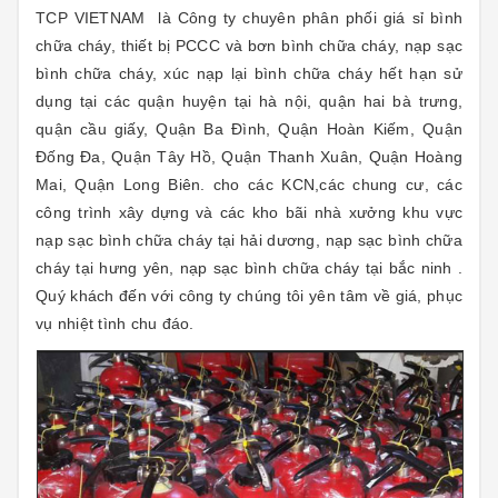
TCP VIETNAM là Công ty chuyên phân phối giá sỉ bình
chữa cháy, thiết bị PCCC và bơn bình chữa cháy, nạp sạc
bình chữa cháy, xúc nạp lại bình chữa cháy hết hạn sử
dụng tại các quận huyện tại hà nội, quận hai bà trưng,
quận cầu giấy, Quận Ba Đình, Quận Hoàn Kiếm, Quận
Đống Đa, Quận Tây Hồ, Quận Thanh Xuân, Quận Hoàng
Mai, Quận Long Biên. cho các KCN,các chung cư, các
công trình xây dựng và các kho bãi nhà xưởng khu vực
nạp sạc bình chữa cháy tại hải dương, nạp sạc bình chữa
cháy tại hưng yên, nạp sạc bình chữa cháy tại bắc ninh .
Quý khách đến với công ty chúng tôi yên tâm về giá, phục
vụ nhiệt tình chu đáo.