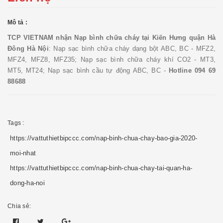
Mô tả :
TCP VIETNAM nhận
Nạp bình chữa cháy tại Kiến Hưng quận Hà
Đông Hà Nội
: Nạp sạc bình chữa cháy dạng bột ABC, BC - MFZ2,
MFZ4, MFZ8, MFZ35; Nạp sạc bình chữa cháy khí CO2 - MT3,
MT5, MT24; Nạp sạc bình cầu tự động ABC, BC -
Hotline 094 69
88688
Tags :
https://vattuthietbipccc.com/nap-binh-chua-chay-bao-gia-2020-
moi-nhat
https://vattuthietbipccc.com/nap-binh-chua-chay-tai-quan-ha-
dong-ha-noi
Chia sẻ: