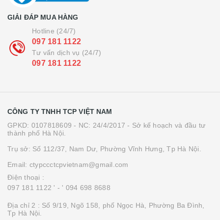
GIẢI ĐÁP MUA HÀNG
Hotline (24/7)
097 181 1122
Tư vấn dịch vụ (24/7)
097 181 1122
CÔNG TY TNHH TCP VIỆT NAM
GPKD: 0107818609 - NC: 24/4/2017 - Sở kế hoạch và đầu tư
thành phố Hà Nội.
Trụ sở: Số 112/37, Nam Dư, Phường Vĩnh Hưng, Tp Hà Nội.
Email: ctypccctcpvietnam@gmail.com
Điện thoại :
097 181 1122 '
- ' 094 698 8688
Địa chỉ 2 : Số 9/19, Ngõ 158, phố Ngọc Hà, Phường Ba Đình,
Tp Hà Nội.