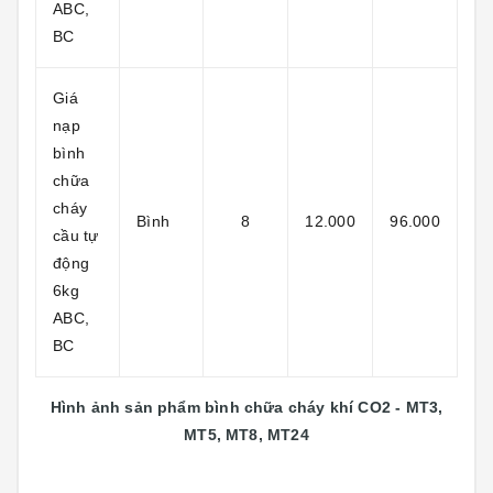
ABC,
BC
Giá
nạp
bình
chữa
cháy
Bình
8
12.000
96.000
cầu tự
động
6kg
ABC,
BC
Hình ảnh sản phẩm bình chữa cháy khí CO2 - MT3,
MT5, MT8, MT24