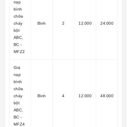
nạp
bình
chữa
cháy
Bình
2
12.000
24.000
bột
ABC,
BC -
MFZ2
Giá
nạp
bình
chữa
cháy
Bình
4
12.000
48.000
bột
ABC,
BC -
MFZ4