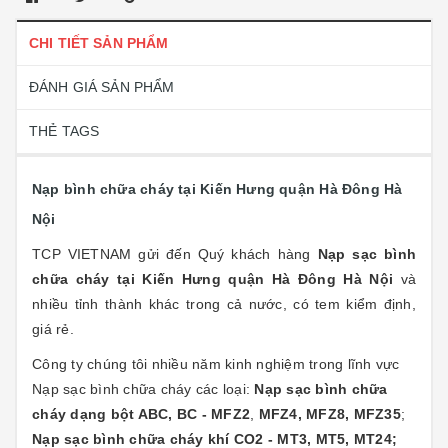
CHI TIẾT SẢN PHẨM
ĐÁNH GIÁ SẢN PHẨM
THẺ TAGS
Nạp bình chữa cháy tại Kiến Hưng quận Hà Đông Hà
Nội
TCP VIETNAM gửi đến Quý khách hàng
Nạp sạc bình
chữa cháy tại
Kiến Hưng
quận Hà Đông Hà Nội
và
nhiều tỉnh thành khác trong cả nước, có tem kiểm định,
giá rẻ.
Công ty chúng tôi nhiều năm kinh nghiệm trong lĩnh vực
Nạp sạc bình chữa cháy các loại:
Nạp sạc bình chữa
cháy dạng bột ABC, BC - MFZ2
,
MFZ4, MFZ8, MFZ35
;
Nạp sạc bình chữa cháy khí CO2 - MT3, MT5, MT24;