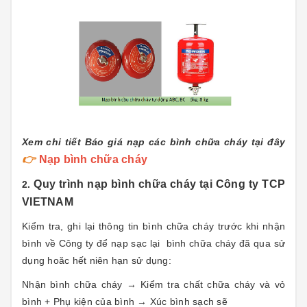
Xem chi tiết Báo giá nạp các bình chữa cháy tại đây
👉
Nạp bình chữa cháy
Quy trình nạp bình chữa cháy tại Công ty TCP
2.
VIETNAM
Kiểm tra, ghi lại thông tin bình chữa cháy trước khi nhận
bình về Công ty để nạp sạc lại bình chữa cháy đã qua sử
dụng hoăc hết niên hạn sử dụng:
Nhận bình chữa cháy → Kiểm tra chất chữa cháy và vỏ
bình + Phụ kiện của bình → Xúc bình sạch sẽ