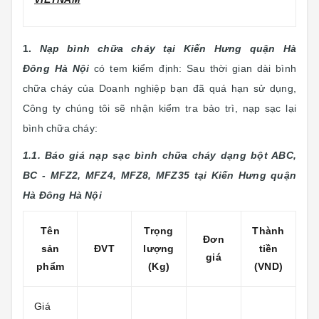
1.
Nạp bình chữa cháy tại Kiến Hưng quận Hà
Đông Hà Nội
có tem kiểm định:
Sau thời gian dài bình
chữa cháy của Doanh nghiệp bạn đã quá hạn sử dụng,
Công ty chúng tôi sẽ nhận kiểm tra bảo trì, nạp sạc lại
bình chữa cháy:
1.1. Báo giá nạp sạc bình chữa cháy dạng bột ABC,
BC - MFZ2, MFZ4, MFZ8, MFZ35 tại Kiến Hưng quận
Hà Đông Hà Nội
Tên
Trọng
Thành
Đơn
sản
ĐVT
lượng
tiền
giá
phẩm
(Kg)
(VND)
Giá