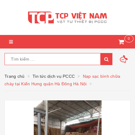
0
Trang chủ
Tin tức dịch vụ PCCC
Nạp sạc bình chữa
cháy tại Kiến Hưng quận Hà Đông Hà Nội