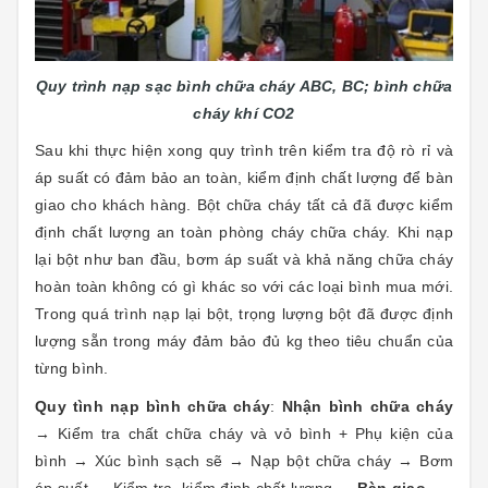
Quy trình nạp sạc bình chữa cháy ABC, BC; bình chữa
cháy khí CO2
Sau khi thực hiện xong quy trình trên kiểm tra độ rò rỉ và
áp suất có đảm bảo an toàn, kiểm định chất lượng để bàn
giao cho khách hàng. Bột chữa cháy tất cả đã được kiểm
định chất lượng an toàn phòng cháy chữa cháy. Khi nạp
lại bột như ban đầu, bơm áp suất và khả năng chữa cháy
hoàn toàn không có gì khác so với các loại bình mua mới.
Trong quá trình nạp lại bột, trọng lượng bột đã được định
lượng sẵn trong máy đảm bảo đủ kg theo tiêu chuẩn của
từng bình.
Quy tình nạp bình chữa cháy
:
Nhận bình chữa cháy
→ Kiểm tra chất chữa cháy và vỏ bình + Phụ kiện của
bình → Xúc bình sạch sẽ → Nạp bột chữa cháy → Bơm
áp suất → Kiểm tra, kiểm định chất lượng →
Bàn giao.