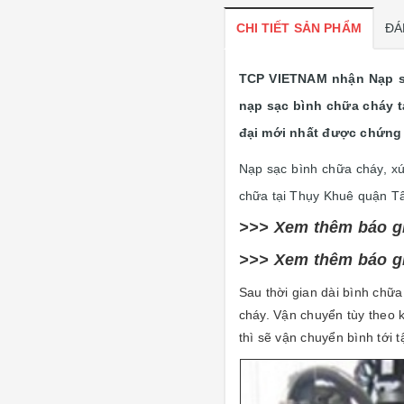
CHI TIẾT SẢN PHẨM
ĐÁ
TCP VIETNAM nhận Nạp sạ
nạp sạc bình chữa cháy t
đại mới nhất được chứng 
Nạp sạc bình chữa cháy, xú
chữa tại Thụy Khuê quận T
>>> Xem thêm báo g
>>> Xem thêm báo g
Sau thời gian dài bình chữ
cháy. Vận chuyển tùy theo 
thì sẽ vận chuyển bình tới t