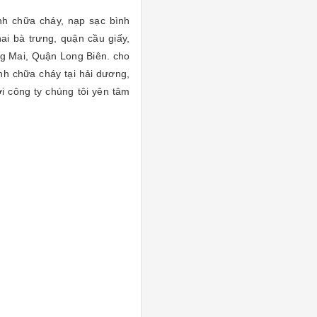
nh chữa cháy, nạp sạc bình
ai bà trưng, quận cầu giấy,
 Mai, Quận Long Biên. cho
nh chữa cháy tại hải dương,
i công ty chúng tôi yên tâm