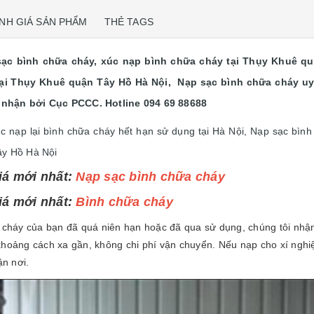
NH GIÁ SẢN PHẨM
THẺ TAGS
c bình chữa cháy, xúc nạp bình chữa cháy tại Thụy Khuê quậ
ại Thụy Khuê quận Tây Hồ Hà Nội, Nạp sạc bình chữa cháy uy
nhận bởi Cục PCCC. Hotline 094 69 88688
c nạp lại bình chữa cháy hết hạn sử dụng tại Hà Nội, Nạp sạc bình 
ây Hồ Hà Nội
iá mới nhất:
Nạp sạc bình chữa cháy
iá mới nhất:
Bình chữa cháy
a cháy của bạn đã quá niên hạn hoặc đã qua sử dụng, chúng tôi nhận
khoảng cách xa gần, không chi phí vận chuyển. Nếu nạp cho xí nghi
ận nơi.