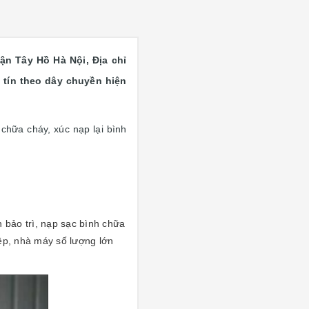
n Tây Hồ Hà Nội, Địa chỉ
 tín theo dây chuyền hiện
chữa cháy, xúc nạp lại bình
 bảo trì, nạp sạc bình chữa
ệp, nhà máy số lượng lớn