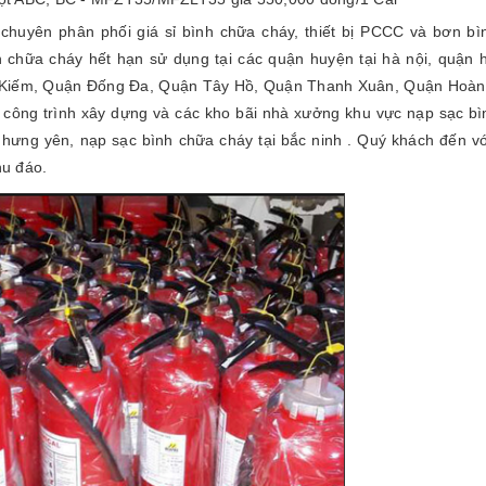
uyên phân phối giá sỉ bình chữa cháy, thiết bị PCCC và bơn bì
h chữa cháy hết hạn sử dụng tại các quận huyện tại hà nội, quận h
Kiếm, Quận Đống Đa, Quận Tây Hồ, Quận Thanh Xuân, Quận Hoàng
công trình xây dựng và các kho bãi nhà xưởng khu vực nạp sạc bì
 hưng yên, nạp sạc bình chữa cháy tại bắc ninh . Quý khách đến vớ
hu đáo.