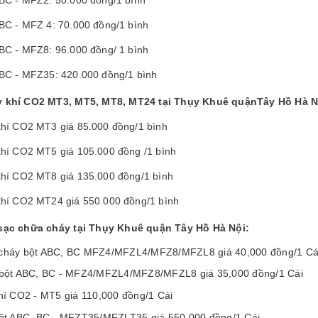
BC - MFZ 4: 70.000 đồng/1 bình
BC - MFZ8: 96.000 đồng/ 1 bình
ABC - MFZ35: 420.000 đồng/1 bình
y khí CO2 MT3, MT5, MT8, MT24 tại Thụy Khuê quậnTây Hồ Hà N
khí CO2 MT3 giá 85.000 đồng/1 bình
khí CO2 MT5 giá 105.000 đồng /1 bình
khí CO2 MT8 giá 135.000 đồng/1 bình
khí CO2 MT24 giá 550.000 đồng/1 bình
 sạc chữa cháy tại Thụy Khuê quận Tây Hồ Hà Nội:
 cháy bột ABC, BC MFZ4/MFZL4/MFZ8/MFZL8 giá 40,000 đồng/1 Cá
y bột ABC, BC - MFZ4/MFZL4/MFZ8/MFZL8 giá 35,000 đồng/1 Cái
hí CO2 - MT5 giá 110,000 đồng/1 Cái
bột ABC, BC - MFZT35/MFZLT35 giá 550,000 đồng/1 Cái