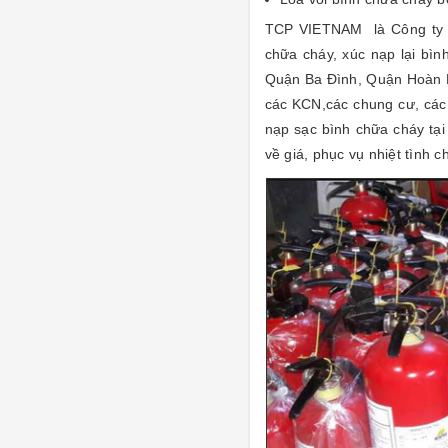
TCP VIETNAM là Công ty ch
chữa cháy, xúc nạp lại bìn
Quận Ba Đình, Quận Hoàn 
các KCN,các chung cư, các 
nạp sạc bình chữa cháy tại
về giá, phục vụ nhiệt tình c